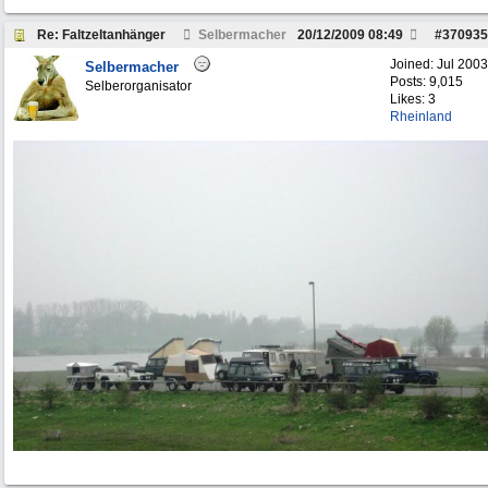
Re: Faltzeltanhänger
Selbermacher
20/12/2009
08:49
#
370935
Joined:
Jul 2003
Selbermacher
Posts: 9,015
Selberorganisator
Likes: 3
Rheinland