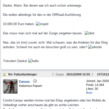
Danke, Mann. Bei denen war ich auch schon unterwegs.
Die wollen allerdings für den in der OffRoad-Ausführung
10.000,00 Euro haben.
Das muss man sich mal auf der Zunge zergehen lassen..
Nee, das ist (mir) zuviel, echt. Mal schauen, was die Anderen für das Ding
aufrufen. Scheint mir auch ein bisschen groß zu sein, oder?
Trotzdem Danke!
Re: Faltzeltanhänger
Zappa
20/12/2009
15:55
#
371012
Joined:
Jan 2005
Caruso
Posts: 14,384
Habemus Papam
Likes: 30
Buer
Combi-Camps werden immer mal bei Ebay angeboten oder bei Mobile.de
Unbedingt vorher anschauen,da gibt es echte Leichen.