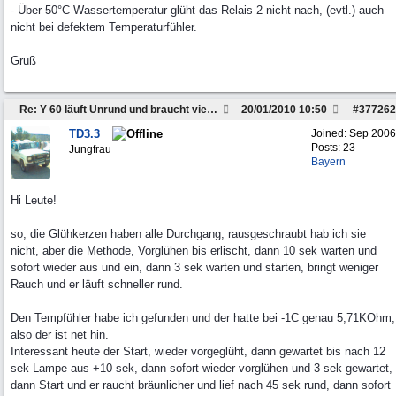
- Über 50°C Wassertemperatur glüht das Relais 2 nicht nach, (evtl.) auch
nicht bei defektem Temperaturfühler.
Gruß
Re: Y 60 läuft Unrund und braucht viel Sprit
20/01/2010
10:50
#
377262
TD3.3
Joined:
Sep 2006
Posts: 23
Jungfrau
Bayern
Hi Leute!
so, die Glühkerzen haben alle Durchgang, rausgeschraubt hab ich sie
nicht, aber die Methode, Vorglühen bis erlischt, dann 10 sek warten und
sofort wieder aus und ein, dann 3 sek warten und starten, bringt weniger
Rauch und er läuft schneller rund.
Den Tempfühler habe ich gefunden und der hatte bei -1C genau 5,71KOhm,
also der ist net hin.
Interessant heute der Start, wieder vorgeglüht, dann gewartet bis nach 12
sek Lampe aus +10 sek, dann sofort wieder vorglühen und 3 sek gewartet,
dann Start und er raucht bräunlicher und lief nach 45 sek rund, dann sofort