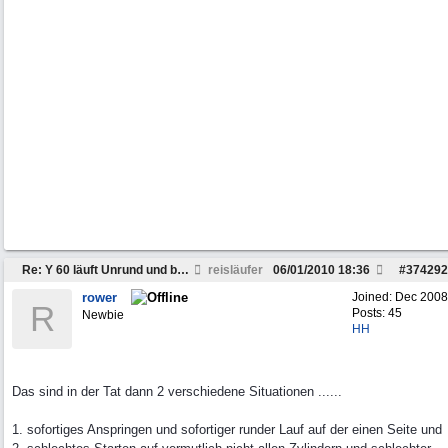
Re: Y 60 läuft Unrund und braucht viel Sprit
reisläufer
06/01/2010
18:36
#
374292
rower
Joined:
Dec 2008
R
Posts: 45
Newbie
HH
Das sind in der Tat dann 2 verschiedene Situationen ......
1. sofortiges Anspringen und sofortiger runder Lauf auf der einen Seite und