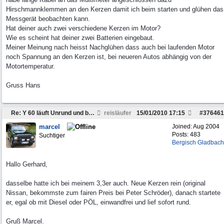
Hirschmannklemmen an den Kerzen damit ich beim starten und glühen das
Messgerät beobachten kann.
Hat deiner auch zwei verschiedene Kerzen im Motor?
Wie es scheint hat deiner zwei Batterien eingebaut.
Meiner Meinung nach heisst Nachglühen dass auch bei laufenden Motor
noch Spannung an den Kerzen ist, bei neueren Autos abhängig von der
Motortemperatur.
Gruss Hans
Re: Y 60 läuft Unrund und braucht viel Sprit
reisläufer
15/01/2010
17:15
#
376461
marcel
Joined:
Aug 2004
Posts: 483
Suchtiger
Bergisch Gladbach
Hallo Gerhard,
dasselbe hatte ich bei meinem 3,3er auch. Neue Kerzen rein (original
Nissan, bekommste zum fairen Preis bei Peter Schröder), danach startete
er, egal ob mit Diesel oder PÖL, einwandfrei und lief sofort rund.
Gruß Marcel.