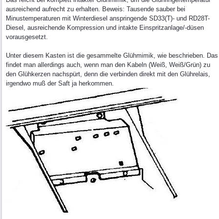
ausreichend aufrecht zu erhalten. Beweis: Tausende sauber bei
Minustemperaturen mit Winterdiesel anspringende SD33(T)- und RD28T-
Diesel, ausreichende Kompression und intakte Einspritzanlage/-düsen
vorausgesetzt.
Unter diesem Kasten ist die gesammelte Glühmimik, wie beschrieben. Das
findet man allerdings auch, wenn man den Kabeln (Weiß, Weiß/Grün) zu
den Glühkerzen nachspürt, denn die verbinden direkt mit den Glührelais,
irgendwo muß der Saft ja herkommen.