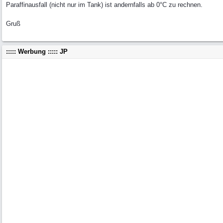
Paraffinausfall (nicht nur im Tank) ist andernfalls ab 0°C zu rechnen.
Gruß
::::: Werbung ::::: JP