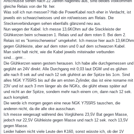
Anschlüsse sehen nach 22 Jahren nagelneu aus, sind beides vollkommen
gleiche Relais von der Nr. her.
Was soll ich nun messen? Hab die PowerKabel noch eher in Verdacht, ist
jeweils ein schwarz/weisses und ein rot/weisses am Relais. Die
Steckerverbindungen sehen ebenfalls glänzend neu aus.
Nun wegen der Kabel. Ich messe 13,6KOhm auf die Steckleiste der
Glühkerzen beim schwarzen 1. Relais und auf dem roten 0. Bei dem 2.
Relais ist es "komischerweise" umgekehrt. Ich messe hier auch 13,6KOhm
gegen Glühleiste, aber auf dem roten und 0 auf dem schwarzen Kabel.
Man sieht halt nicht, wie die Kabel jeweils miteinader verbunden
sind....grrrr...
Die Glühkerzen waren gestern herausen. Ich habe alle durchgemessen und
geglüht an 24V direkt. Alle Durchgang mit 0,03 laut DGM und es glühen
alle nach 8 sek auf und nach 12 sek gluhtrot an der Spitze bis 1cm. Sind
alles NGK Y755RS bis auf die am ersten Zylinder, das ist eine noname mit
23V und ist auch 3 mm länger als die NGKs, die glüht etwas später auf
und nicht an der Spitze, sondern mehr nach einem cm, dann nach 12 sek.
auch komplett.
Die werde ich morgen gegen eine neue NGK Y755RS tauschen, die
anderen nicht, da die alle oke ausschaun.
Ich messe wiegesagt während des Vorglühens 23,5V Bat gegen Masse,
jedoch nur 22,5V Glühleiste gegen Masse und nach 12 sek. noch 13,5V
gegen Masse.
Leider haben nicht viele Leute den K160, sonst wüsste ich, ob der 1V