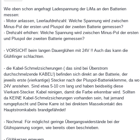
Wie oben schon angefragt Ladespannung der LiMa an den Batterien
messen:
- Motor anlassen, Leerlaufdrehzahl: Welche Spannung wird zwischen
Minus-Pol der ersten und Pluspol der zweiten Batterie gemessen?
- Drehzahl erhöhen: Welche Spannung wird zwischen Minus-Pol der ersten
und Pluspol der zweiten Batterie gemessen?
- VORSICHT beim langen Dauerglühen mit 24V !! Auch das kann die
Glühfinger schlachten.
- die Kabel-Schmelzsicherungen ( das sind bei Überstrom
durchschmelzende KABEL!) befinden sich direkt an der Batterie, der
jeweils erste (vierkantige) Stecker nach der Pluspol-Batterieklemme, da wo
24V anstehen. Sind etwa 5-10 cm lang und haben beidseitig diese
Vierkant-Stecker. Kabel reinigen, damit die Farbe erkennbar wird. Sollten
da KEINE Kabel-Schmelzsicherungen vorhanden sein, hat jemand
rumgepfuscht und Deine Karre ist bei direktem Massekontakt des
Hauptstromkabels brandgefährdet!
- Nochmal: Für möglichst geringe Übergangswiderstände bei der
Glühspannung sorgen, wie bereits oben beschrieben.
- Glühkerzen erneuern.