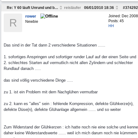
Re: Y 60 läuft Unrund und braucht viel Sprit
reisläufer
06/01/2010
18:36
#
374292
rower
Joined:
Dec 2008
R
Posts: 45
Newbie
HH
Das sind in der Tat dann 2 verschiedene Situationen ......
1. sofortiges Anspringen und sofortiger runder Lauf auf der einen Seite und
2. schlechtes Starten auf vermutlich nicht allen Zylindern und schlechter
Rundlauf danach .....
das sind völlig verschiedene Dinge .....
zu 1. ist ein Problem mit dem Nachglühen vermutbar
zu 2. kann es "alles" sein : fehlende Kompression, defekte Glühkerze(n),
defekte Düse(n), defekte Glühanlage allgemein ...... und so weiter
Zum Widerstand der Glühkerzen : ich hatte noch nie eine solche und kenne
daher keine Widerstandswerte ...... weil ich mich darum noch nie kümmern