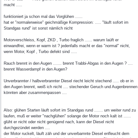
macht .....
funktioniert ja schon mal das Vorglühen ......
hat er "normalerweise" geichmäßige Kompression: ..... "läuft sofort im
Standgas rund" ist sonst nämlich nicht
Motorverschleiss, Kopf, ZKD , Turbo fraglich ...... warum laüft er
einwandfrei, wenn er warm ist ? jedenfalls macht er das "normal" nicht,
wenn Motor, Kopf , Turbo defekt sind .....
Rauch brennt in den Augen ....... brennt Trabbi-Abgas in den Augen ? ....
brennt Wasserdampf in den Augen?
Unverbrannter / halbverbrannter Diesel riecht leicht stechend ..... ob er in
den Augen brennt, weiß ich nicht .... stechender Geruch und Augenbrennen
könnten aber zusammenpassen ....
Also: glühen Starten läuft sofort im Standgas rund ....... um weiter rund zu
laufen, muß er weiter "nachglühen" solange der Motor noch kalt ist ......
glüht er nicht oder nicht genügend nach, kann der Diesel nicht
durchgezündet werden ....
der Motor ruckelt, läuft zäh und der unverbarnnte Diesel enfleucht dem