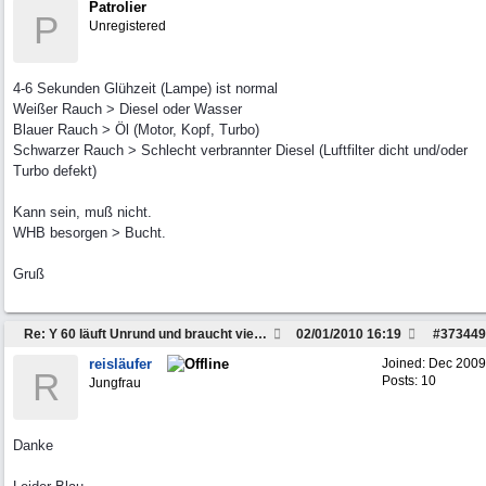
Patrolier
P
Unregistered
4-6 Sekunden Glühzeit (Lampe) ist normal
Weißer Rauch > Diesel oder Wasser
Blauer Rauch > Öl (Motor, Kopf, Turbo)
Schwarzer Rauch > Schlecht verbrannter Diesel (Luftfilter dicht und/oder
Turbo defekt)
Kann sein, muß nicht.
WHB besorgen > Bucht.
Gruß
Re: Y 60 läuft Unrund und braucht viel Sprit
02/01/2010
16:19
#
373449
reisläufer
Joined:
Dec 2009
R
Posts: 10
Jungfrau
Danke