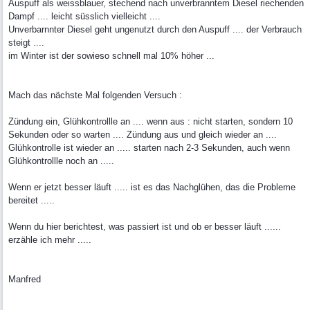
Auspuff als weissblauer, stechend nach unverbranntem Diesel riechenden
Dampf .... leicht süsslich vielleicht ....
Unverbarnnter Diesel geht ungenutzt durch den Auspuff .... der Verbrauch
steigt ....
im Winter ist der sowieso schnell mal 10% höher ...
Mach das nächste Mal folgenden Versuch :
Zündung ein, Glühkontrollle an .... wenn aus : nicht starten, sondern 10
Sekunden oder so warten .... Zündung aus und gleich wieder an ....
Glühkontrolle ist wieder an ..... starten nach 2-3 Sekunden, auch wenn
Glühkontrollle noch an .....
Wenn er jetzt besser läuft ..... ist es das Nachglühen, das die Probleme
bereitet .....
Wenn du hier berichtest, was passiert ist und ob er besser läuft ......
erzähle ich mehr .....
Manfred