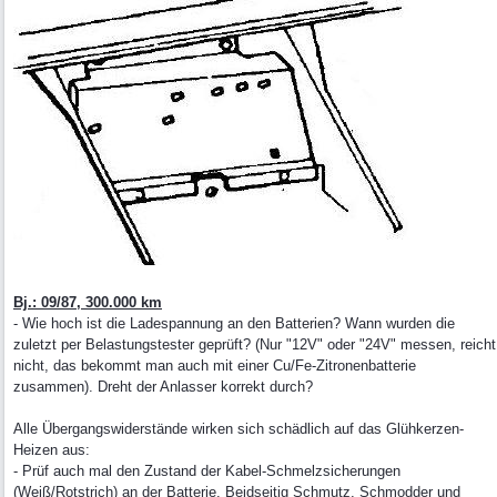
Bj.: 09/87, 300.000 km
- Wie hoch ist die Ladespannung an den Batterien? Wann wurden die
zuletzt per Belastungstester geprüft? (Nur "12V" oder "24V" messen, reicht
nicht, das bekommt man auch mit einer Cu/Fe-Zitronenbatterie
zusammen). Dreht der Anlasser korrekt durch?
Alle Übergangswiderstände wirken sich schädlich auf das Glühkerzen-
Heizen aus:
- Prüf auch mal den Zustand der Kabel-Schmelzsicherungen
(Weiß/Rotstrich) an der Batterie. Beidseitig Schmutz, Schmodder und