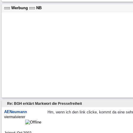
::::: Werbung ::::: NB
Re: BGH erklärt Markwort die Pressefreiheit
AENeumann
Hm, wenn ich den link clicke, kommt da eine seh
viermalvierer