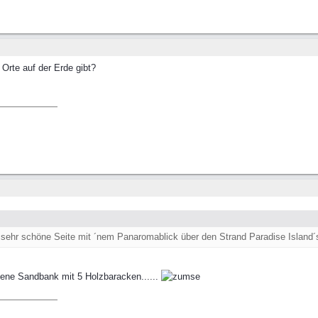
 Orte auf der Erde gibt?
 sehr schöne Seite mit ´nem Panaromablick über den Strand Paradise Island´
fene Sandbank mit 5 Holzbaracken......