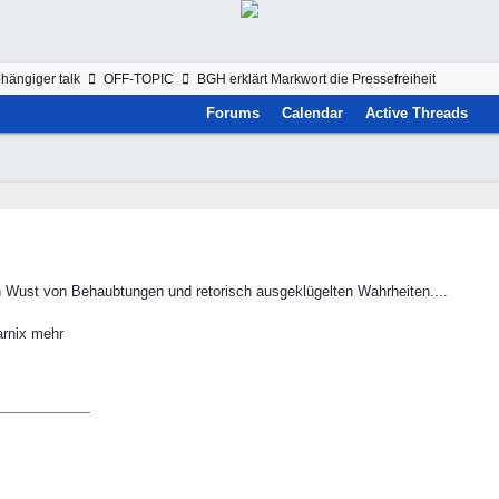
hängiger talk
OFF-TOPIC
BGH erklärt Markwort die Pressefreiheit
Forums
Calendar
Active Threads
n Wust von Behaubtungen und retorisch ausgeklügelten Wahrheiten....
arnix mehr