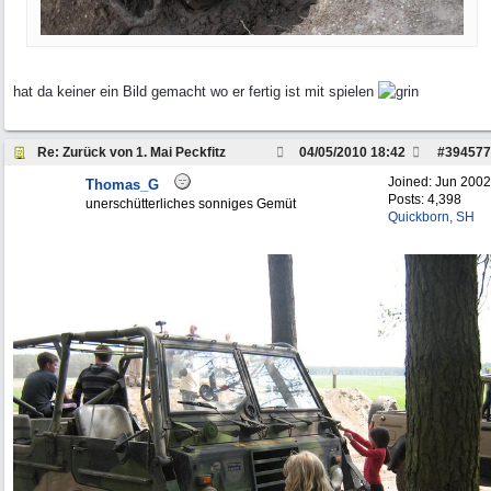
hat da keiner ein Bild gemacht wo er fertig ist mit spielen
Re: Zurück von 1. Mai Peckfitz
04/05/2010
18:42
#
394577
Joined:
Jun 2002
Thomas_G
Posts: 4,398
unerschütterliches sonniges Gemüt
Quickborn, SH