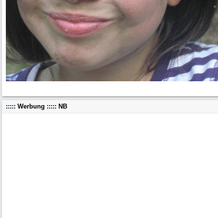
::::: Werbung ::::: NB