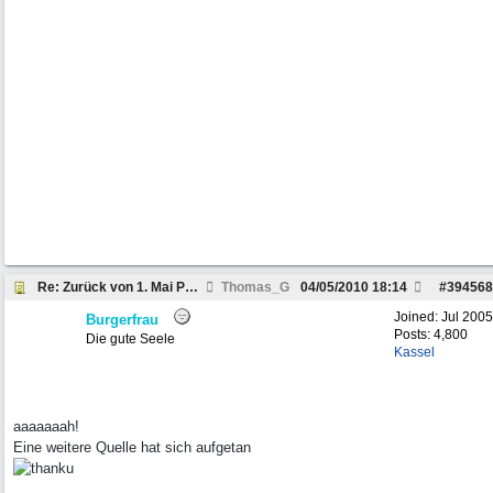
Re: Zurück von 1. Mai Peckfitz
Thomas_G
04/05/2010
18:14
#
394568
Joined:
Jul 2005
Burgerfrau
Posts: 4,800
Die gute Seele
Kassel
aaaaaaah!
Eine weitere Quelle hat sich aufgetan