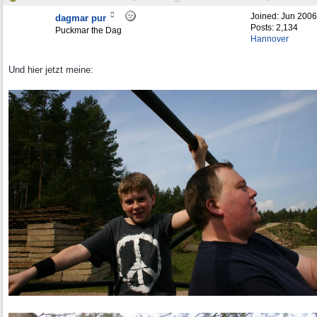
Joined:
Jun 2006
dagmar pur
Posts: 2,134
Puckmar the Dag
Hannover
Und hier jetzt meine: