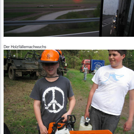
Der Holzfällernachwuchs