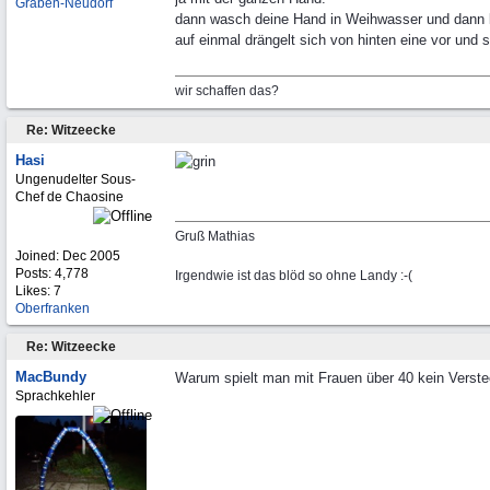
Graben-Neudorf
dann wasch deine Hand in Weihwasser und dann 
auf einmal drängelt sich von hinten eine vor und s
wir schaffen das?
Re: Witzeecke
Hasi
Ungenudelter Sous-
Chef de Chaosine
Gruß Mathias
Joined:
Dec 2005
Posts: 4,778
Irgendwie ist das blöd so ohne Landy :-(
Likes: 7
Oberfranken
Re: Witzeecke
MacBundy
Warum spielt man mit Frauen über 40 kein Verst
Sprachkehler