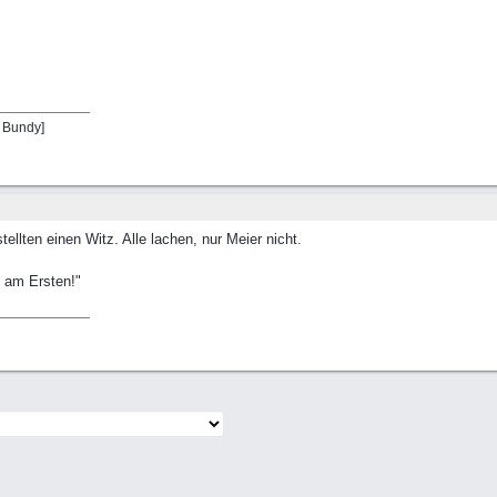
l Bundy]
ellten einen Witz. Alle lachen, nur Meier nicht.
e am Ersten!"