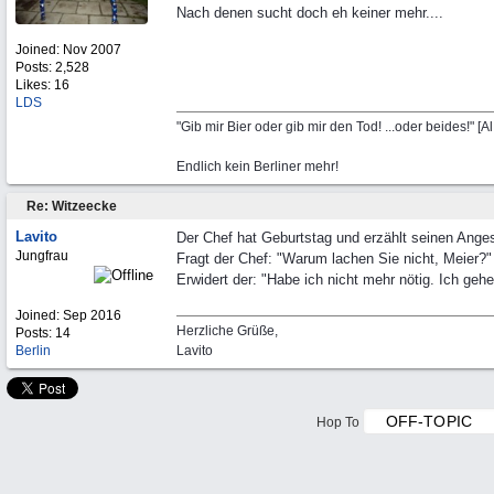
Nach denen sucht doch eh keiner mehr....
Joined:
Nov 2007
Posts: 2,528
Likes: 16
LDS
"Gib mir Bier oder gib mir den Tod! ...oder beides!" [A
Endlich kein Berliner mehr!
Re: Witzeecke
Lavito
Der Chef hat Geburtstag und erzählt seinen Angest
Jungfrau
Fragt der Chef: "Warum lachen Sie nicht, Meier?"
Erwidert der: "Habe ich nicht mehr nötig. Ich geh
Joined:
Sep 2016
Herzliche Grüße,
Posts: 14
Berlin
Lavito
Hop To