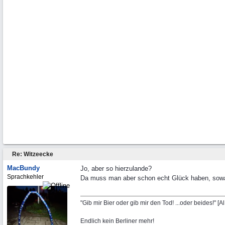
Re: Witzeecke
MacBundy
Jo, aber so hierzulande?
Sprachkehler
Da muss man aber schon echt Glück haben, sow
"Gib mir Bier oder gib mir den Tod! ...oder beides!" [A
Endlich kein Berliner mehr!