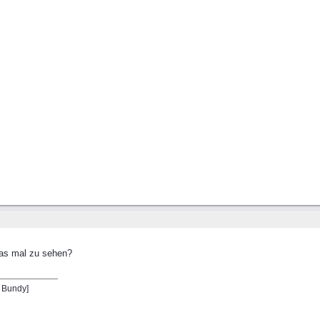
as mal zu sehen?
l Bundy]