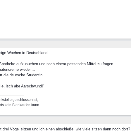
inige Wochen in Deutschland.
e Apotheke aufzusuchen und nach einem passenden Mittel zu fragen.
atencreme wieder....
t die deutsche Studentin.
ie, isch abe Aarschwund!"
kstelle geschlossen ist,
ts kein Bier kaufen kann.
 drei Vögel sitzen und ich einen abschieße, wie viele sitzen dann noch dort?