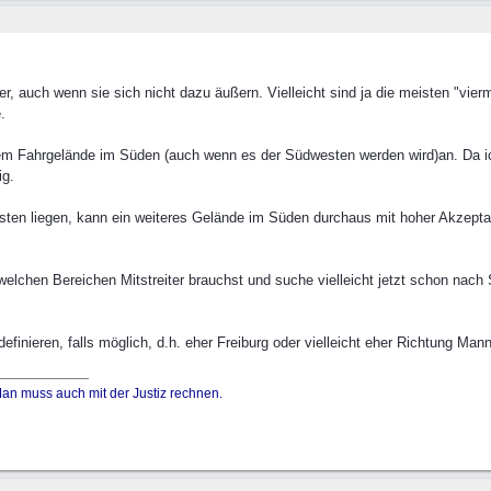
er, auch wenn sie sich nicht dazu äußern. Vielleicht sind ja die meisten "vie
.
nem Fahrgelände im Süden (auch wenn es der Südwesten werden wird)an. Da ic
ig.
ten liegen, kann ein weiteres Gelände im Süden durchaus mit hoher Akzepta
 welchen Bereichen Mitstreiter brauchst und suche vielleicht jetzt schon nac
inieren, falls möglich, d.h. eher Freiburg oder vielleicht eher Richtung Ma
 Man muss auch mit der Justiz rechnen.