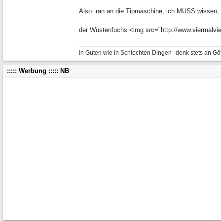
Also: ran an die Tipmaschine, ich MUSS wissen, wi
der Wüstenfuchs <img src="http://www.viermalvier
In Guten wie in Schlechten Dingen--denk stets an Gö
::::: Werbung ::::: NB