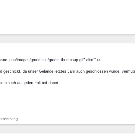
forum_php/images/graemlins/graem-thumbsup.gif" alt="" />
 geschickt, da unser Gelände letztes Jahr auch geschlossen wurde, vermute 
e bin ich auf jeden Fall mit dabei.
 mittenmang.