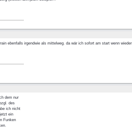
ain ebenfalls irgendwie als mittelweg. da wär ich sofort am start wenn wieder n
ich dem nur
bzgl. des
be ich nicht
etzt ein
en Funken
ken.