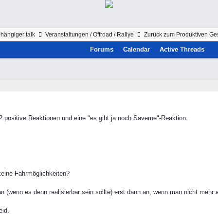
hängiger talk
Veranstaltungen / Offroad / Rallye
Zurück zum Produktiven G
Forums
Calendar
Active Threads
2 positive Reaktionen und eine "es gibt ja noch Saverne"-Reaktion.
 keine Fahrmöglichkeiten?
man (wenn es denn realisierbar sein sollte) erst dann an, wenn man nicht mehr a
eid.