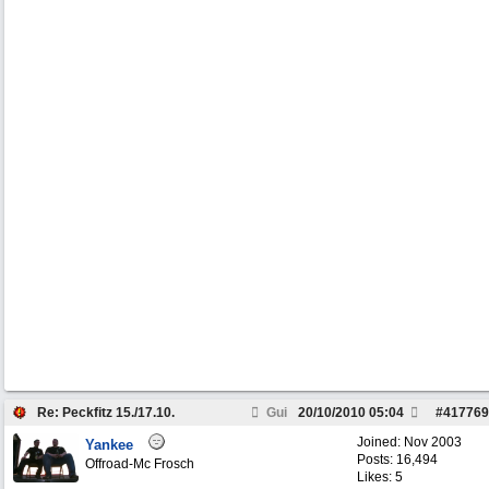
Re: Peckfitz 15./17.10.
Gui
20/10/2010
05:04
#
417769
Joined:
Nov 2003
Yankee
Posts: 16,494
Offroad-Mc Frosch
Likes: 5