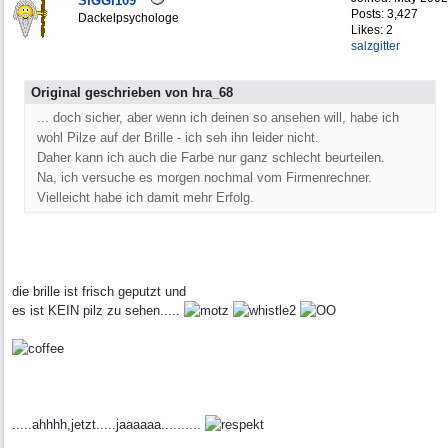
SIGGI109
Posts: 3,427
Dackelpsychologe
Likes: 2
salzgitter
Original geschrieben von hra_68
... doch sicher, aber wenn ich deinen so ansehen will, habe ich
wohl Pilze auf der Brille - ich seh ihn leider nicht.
Daher kann ich auch die Farbe nur ganz schlecht beurteilen.
Na, ich versuche es morgen nochmal vom Firmenrechner.
Vielleicht habe ich damit mehr Erfolg.
die brille ist frisch geputzt und
es ist KEIN pilz zu sehen.....
.....ahhhh,jetzt.....jaaaaaa..........