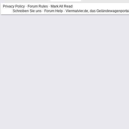
Privacy Policy
·
Forum Rules
·
Mark All Read
Schreiben Sie uns
·
Forum Help
·
Viermalvier.de, das Geländewagenporta