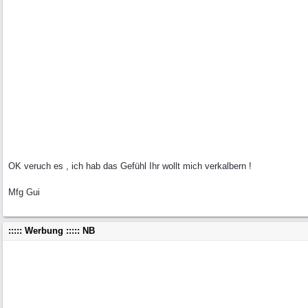
OK veruch es , ich hab das Gefühl Ihr wollt mich verkalbern !
Mfg Gui
::::: Werbung ::::: NB