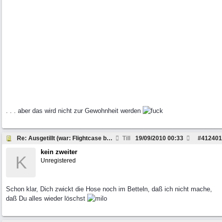
. . . aber das wird nicht zur Gewohnheit werden
Re: Ausgetillt (war: Flightcase bauen Workshop...
Till
19/09/2010
00:33
#
412401
kein zweiter
K
Unregistered
Schon klar, Dich zwickt die Hose noch im Betteln, daß ich nicht mache,
daß Du alles wieder löschst