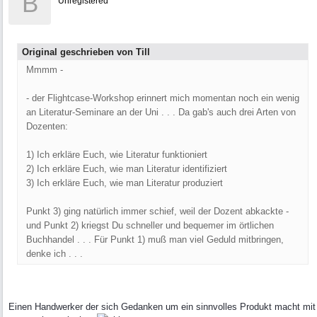
B
Unregistered
Original geschrieben von Till
Mmmm -
- der Flightcase-Workshop erinnert mich momentan noch ein wenig
an Literatur-Seminare an der Uni . . . Da gab's auch drei Arten von
Dozenten:
1) Ich erkläre Euch, wie Literatur funktioniert
2) Ich erkläre Euch, wie man Literatur identifiziert
3) Ich erkläre Euch, wie man Literatur produziert
Punkt 3) ging natürlich immer schief, weil der Dozent abkackte -
und Punkt 2) kriegst Du schneller und bequemer im örtlichen
Buchhandel . . . Für Punkt 1) muß man viel Geduld mitbringen,
denke ich . . .
Einen Handwerker der sich Gedanken um ein sinnvolles Produkt macht mit