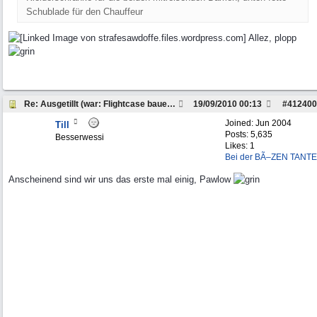
Schublade für den Chauffeur
Allez, plopp
Re: Ausgetillt (war: Flightcase bauen Workshop...
19/09/2010
00:13
#
412400
Joined:
Jun 2004
Till
Posts: 5,635
Besserwessi
Likes: 1
Bei der BÃ–ZEN TANTE
Anscheinend sind wir uns das erste mal einig, Pawlow