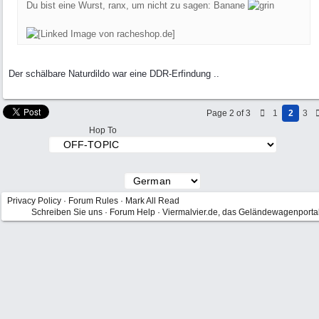
Du bist eine Wurst, ranx, um nicht zu sagen: Banane
Der schälbare Naturdildo war eine DDR-Erfindung ..
Page 2 of 3
1
2
3
Hop To
Privacy Policy
·
Forum Rules
·
Mark All Read
Schreiben Sie uns
·
Forum Help
·
Viermalvier.de, das Geländewagenporta