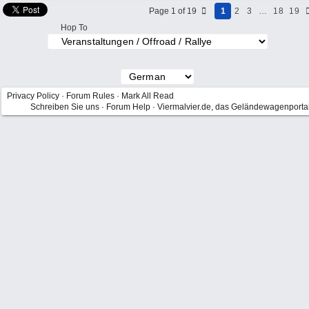
Page 1 of 19
1
2
3
…
18
19
Hop To
Privacy Policy
·
Forum Rules
·
Mark All Read
Schreiben Sie uns
·
Forum Help
·
Viermalvier.de, das Geländewagenporta