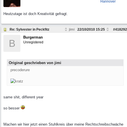
Hannover
Heutzutage ist doch Kreativität gefragt.
Re: Sylvester in Peckfitz
jimi
22/10/2010
15:25
#
418292
Burgerman
B
Unregistered
Original geschrieben von jimi
precoderure
same shit, different year
so besser
Machen wir hier jetzt einen Stuhlkreis über meine Rechtschreibschwäche