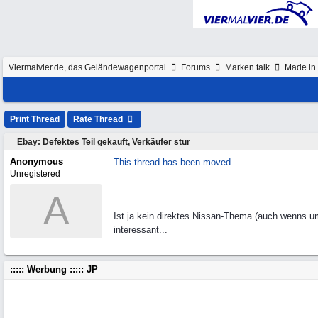
Viermalvier.de, das Geländewagenportal
Forums
Marken talk
Made in 
Print Thread
Rate Thread
Ebay: Defektes Teil gekauft, Verkäufer stur
Anonymous
This thread has been moved.
Unregistered
A
Ist ja kein direktes Nissan-Thema (auch wenns um
interessant...
::::: Werbung ::::: JP