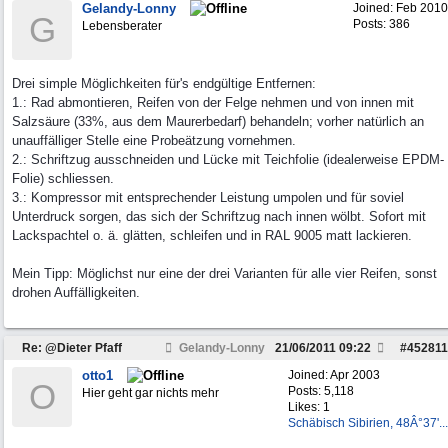
Gelandy-Lonny
Joined:
Feb 2010
G
Posts: 386
Lebensberater
Drei simple Möglichkeiten für's endgültige Entfernen:
1.: Rad abmontieren, Reifen von der Felge nehmen und von innen mit
Salzsäure (33%, aus dem Maurerbedarf) behandeln; vorher natürlich an
unauffälliger Stelle eine Probeätzung vornehmen.
2.: Schriftzug ausschneiden und Lücke mit Teichfolie (idealerweise EPDM-
Folie) schliessen.
3.: Kompressor mit entsprechender Leistung umpolen und für soviel
Unterdruck sorgen, das sich der Schriftzug nach innen wölbt. Sofort mit
Lackspachtel o. ä. glätten, schleifen und in RAL 9005 matt lackieren.
Mein Tipp: Möglichst nur eine der drei Varianten für alle vier Reifen, sonst
drohen Auffälligkeiten.
Re: @Dieter Pfaff
Gelandy-Lonny
21/06/2011
09:22
#
452811
otto1
Joined:
Apr 2003
O
Posts: 5,118
Hier geht gar nichts mehr
Likes: 1
Schäbisch Sibirien, 48Â°37'...