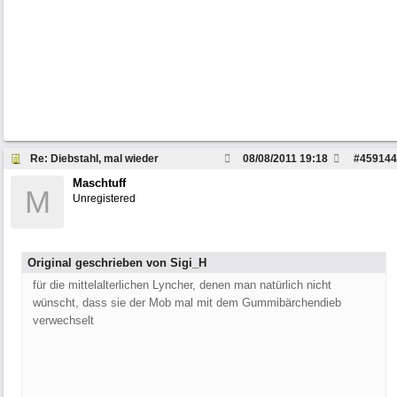
Re: Diebstahl, mal wieder
08/08/2011
19:18
#
459144
Maschtuff
M
Unregistered
Original geschrieben von Sigi_H
für die mittelalterlichen Lyncher, denen man natürlich nicht
wünscht, dass sie der Mob mal mit dem Gummibärchendieb
verwechselt