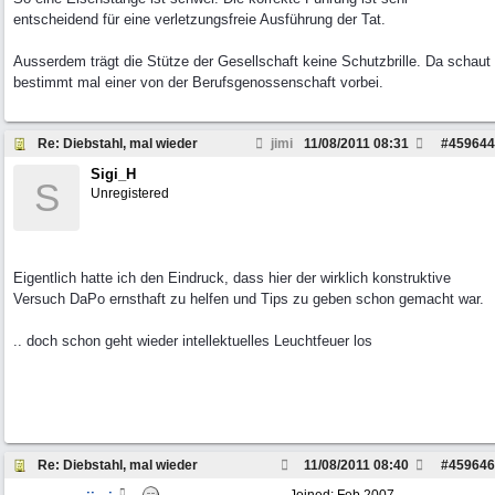
entscheidend für eine verletzungsfreie Ausführung der Tat.
Ausserdem trägt die Stütze der Gesellschaft keine Schutzbrille. Da schaut
bestimmt mal einer von der Berufsgenossenschaft vorbei.
Re: Diebstahl, mal wieder
jimi
11/08/2011
08:31
#
459644
Sigi_H
S
Unregistered
Eigentlich hatte ich den Eindruck, dass hier der wirklich konstruktive
Versuch DaPo ernsthaft zu helfen und Tips zu geben schon gemacht war.
.. doch schon geht wieder intellektuelles Leuchtfeuer los
Re: Diebstahl, mal wieder
11/08/2011
08:40
#
459646