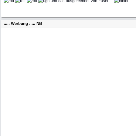
und das ausgerechnet von Fusel....
::::: Werbung ::::: NB