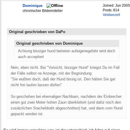
Dominique
Joined:
Jun 2005
Posts: 814
chronischer Bildeinsteller
Veldwezelt
Original geschrieben von DaPo
Original geschrieben von Dominique
Achtung bissiger hund betreten aufeigenegefahr wird doch
auch acceptiert
Nein, eben nicht. Bei "Vorsicht, bissiger Hund" kriegst Du im Fall
der Fälle selbst ne Anzeige, mit der Begründung:
"Sie wußten doch, daß der Hund bissig ist. Den hätten Sie gar
nicht frei laufen lassen dürfen"
So geschehen bei ehemaligen Nachbarn, nachdem der Einbrecher
einen gut zwei Meter hohen Zaun überklettert (und dafür noch den
zusätzlichen Stacheldraht abgeschnitten) hat, und dann vom Hund
gepackt worden ist.