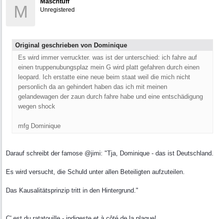
Maschtuff
M
Unregistered
Original geschrieben von Dominique
Es wird immer verruckter. was ist der unterschied: ich fahre auf
einen truppenubungsplaz mein G wird platt gefahren durch einen
leopard. Ich erstatte eine neue beim staat weil die mich nicht
personlich da an gehindert haben das ich mit meinen
gelandewagen der zaun durch fahre habe und eine entschädigung
wegen shock
mfg Dominique
Darauf schreibt der famose @jimi: "Tja, Dominique - das ist Deutschland.
Es wird versucht, die Schuld unter allen Beteiligten aufzuteilen.
Das Kausalitätsprinzip tritt in den Hintergrund."
C' est du ratatouille - indigeste et à côté de la plaque!