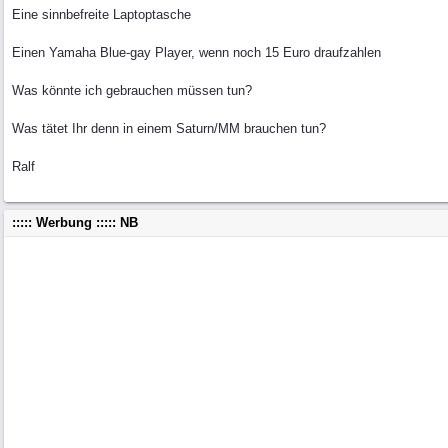
Eine sinnbefreite Laptoptasche
Einen Yamaha Blue-gay Player, wenn noch 15 Euro draufzahlen
Was könnte ich gebrauchen müssen tun?
Was tätet Ihr denn in einem Saturn/MM brauchen tun?
Ralf
::::: Werbung ::::: NB