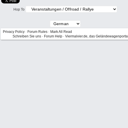
Hop To
Privacy Policy
·
Forum Rules
·
Mark All Read
Schreiben Sie uns
·
Forum Help
·
Viermalvier.de, das Geländewagenporta