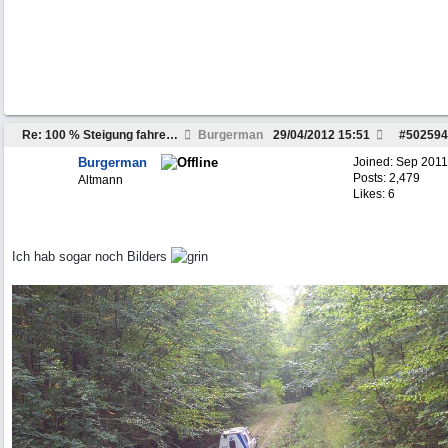
Re: 100 % Steigung fahren ?
Burgerman
29/04/2012
15:51
#
502594
Burgerman
Joined:
Sep 2011
Posts: 2,479
Altmann
Likes: 6
Ich hab sogar noch Bilders