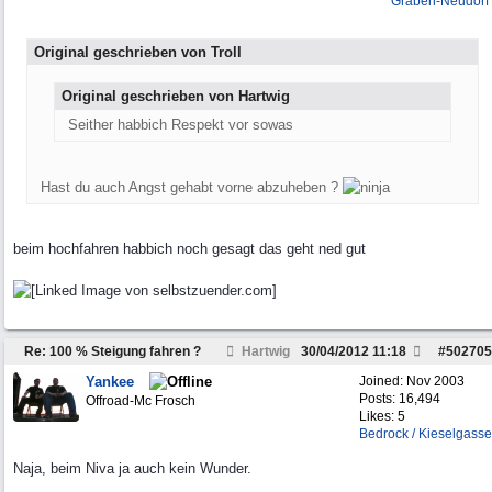
Graben-Neudorf
Original geschrieben von Troll
Original geschrieben von Hartwig
Seither habbich Respekt vor sowas
Hast du auch Angst gehabt vorne abzuheben ?
beim hochfahren habbich noch gesagt das geht ned gut
Re: 100 % Steigung fahren ?
Hartwig
30/04/2012
11:18
#
502705
Yankee
Joined:
Nov 2003
Posts: 16,494
Offroad-Mc Frosch
Likes: 5
Bedrock / Kieselgasse
Naja, beim Niva ja auch kein Wunder.