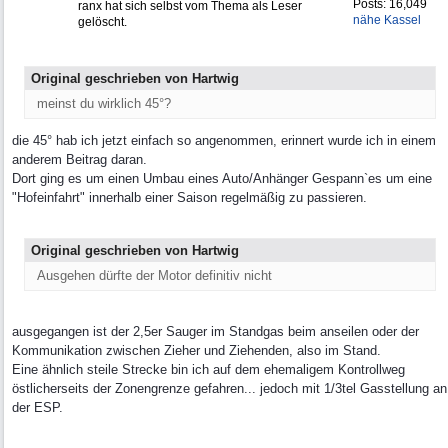
Posts: 16,049
ranx hat sich selbst vom Thema als Leser
nähe Kassel
gelöscht.
Original geschrieben von Hartwig
meinst du wirklich 45°?
die 45° hab ich jetzt einfach so angenommen, erinnert wurde ich in einem
anderem Beitrag daran.
Dort ging es um einen Umbau eines Auto/Anhänger Gespann`es um eine
"Hofeinfahrt" innerhalb einer Saison regelmäßig zu passieren.
Original geschrieben von Hartwig
Ausgehen dürfte der Motor definitiv nicht
ausgegangen ist der 2,5er Sauger im Standgas beim anseilen oder der
Kommunikation zwischen Zieher und Ziehenden, also im Stand.
Eine ähnlich steile Strecke bin ich auf dem ehemaligem Kontrollweg
östlicherseits der Zonengrenze gefahren... jedoch mit 1/3tel Gasstellung an
der ESP.