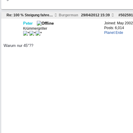
Re: 100 % Steigung fahren ?
Burgerman
29/04/2012
15:39
#
502591
Peter
Joined:
May 2002
Posts: 6,014
Krümmergriller
Planet Erde
Warum nur 45°??