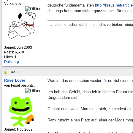
Vulkanette
deutsche fundamentalisten
http://kreuz.net/artic
die jungs kann man sicher ganz schnell für einen
manche menschen dürfen mir nichts verbieten - einig
Joined:
Jun 2003
Posts: 6,570
Likes: 1
Duisburg
Re: ll
RoverLover
Was ist das denn schon wieder für ne Scheisse h
von Fusel bespritzt
Ich hab das Gefühl, dass ich in diesem Forum ni
Dinge ändern sich.
Gehabt euch wohl. Man sieht sich, zumindest die
Ranx rutscht einen Platz auf, einer der Mods mö
Joined:
Nov 2002