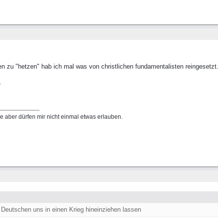
 zu "hetzen" hab ich mal was von christlichen fundamentalisten reingesetzt
r
e aber dürfen mir nicht einmal etwas erlauben.
r Deutschen uns in einen Krieg hineinziehen lassen