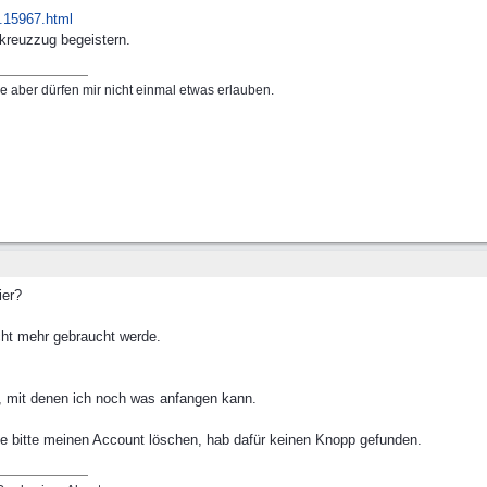
le.15967.html
 kreuzzug begeistern.
e aber dürfen mir nicht einmal etwas erlauben.
ier?
cht mehr gebraucht werde.
, mit denen ich noch was anfangen kann.
ge bitte meinen Account löschen, hab dafür keinen Knopp gefunden.