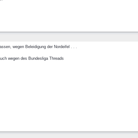
ssen, wegen Beleidigung der Nordeifel . . .
auch wegen des Bundesliga Threads