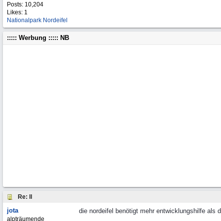
Posts: 10,204
Likes: 1
Nationalpark Nordeifel
::::: Werbung ::::: NB
Re: ll
jota
die nordeifel benötigt mehr entwicklungshilfe als 
alpträumende