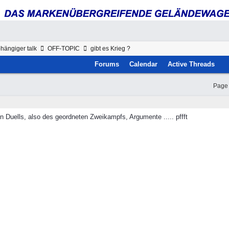
hängiger talk
OFF-TOPIC
gibt es Krieg ?
Forums
Calendar
Active Threads
Page 
en Duells, also des geordneten Zweikampfs, Argumente ..... pffft