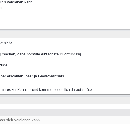
ich verdienen kann.
tc..
t nicht.
machen, ganz normale einfachste Buchführung...
tige...
her einkaufen, hast ja Gewerbeschein
mmt es zur Kenntnis und kommt gelegentlich darauf zurück.
an sich verdienen kann.