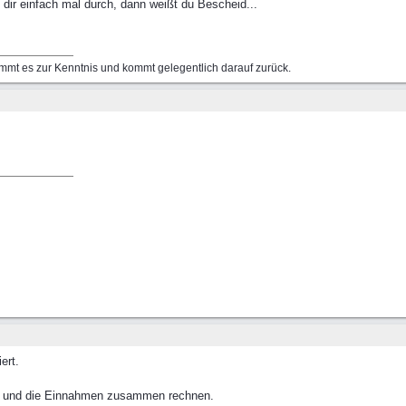
n dir einfach mal durch, dann weißt du Bescheid...
mmt es zur Kenntnis und kommt gelegentlich darauf zurück.
ert.
en und die Einnahmen zusammen rechnen.