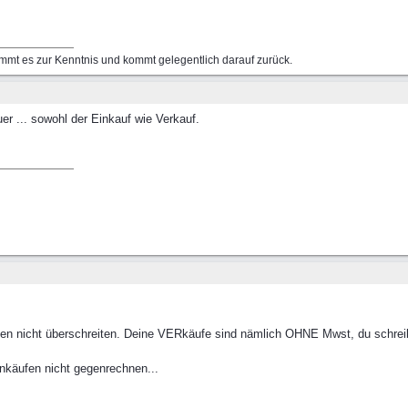
mmt es zur Kenntnis und kommt gelegentlich darauf zurück.
uer ... sowohl der Einkauf wie Verkauf.
n nicht überschreiten. Deine VERkäufe sind nämlich OHNE Mwst, du schrei
inkäufen nicht gegenrechnen...