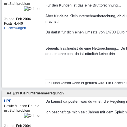
mit Stuhlproblem
Für den Kunden ist das eine Bruttorechnung...
Aber für deine Kleinunternehmerberechung, ob d
Joined:
Feb 2004
machst!
Posts: 4,440
Hückeswagen
Du darfst für dich einen Umsatz von 14700 Euro 
Steuerlich schreibst du eine Nettorechnung... D
drunterschreiben, da ist nämlich keine drin...
Ein Hund kommt wenn er gerufen wird. Ein Dackel ni
Re: §19 Kleinunternehmerreglung ?
HPF
Du kannst da posten was du willst, die Regelung i
Howie Munson Double
mit Stuhlproblem
Ich beschäftige mich seit Jahren mit dem Spielch
Joined:
Feb 2004