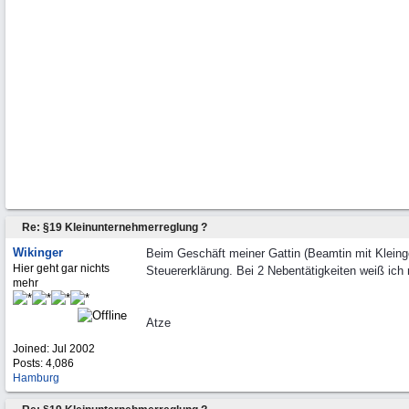
Re: §19 Kleinunternehmerreglung ?
Wikinger
Beim Geschäft meiner Gattin (Beamtin mit Kleing
Hier geht gar nichts
Steuererklärung. Bei 2 Nebentätigkeiten weiß ich n
mehr
Atze
Joined:
Jul 2002
Posts: 4,086
Hamburg