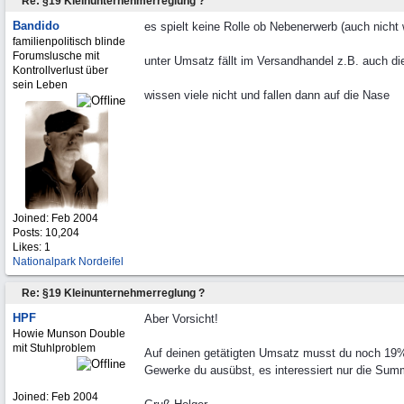
Re: §19 Kleinunternehmerreglung ?
Bandido
es spielt keine Rolle ob Nebenerwerb (auch nicht
familienpolitisch blinde
Forumslusche mit
unter Umsatz fällt im Versandhandel z.B. auch di
Kontrollverlust über
sein Leben
wissen viele nicht und fallen dann auf die Nase
Joined:
Feb 2004
Posts: 10,204
Likes: 1
Nationalpark Nordeifel
Re: §19 Kleinunternehmerreglung ?
HPF
Aber Vorsicht!
Howie Munson Double
mit Stuhlproblem
Auf deinen getätigten Umsatz musst du noch 19%
Gewerke du ausübst, es interessiert nur die Su
Joined:
Feb 2004