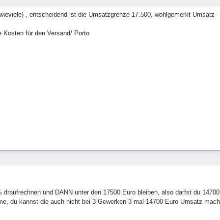
 wieviele) , entscheidend ist die Umsatzgrenze 17.500, wohlgemerkt Umsatz - 
e Kosten für den Versand/ Porto
 draufrechnen und DANN unter den 17500 Euro bleiben, also darfst du 14700
mme, du kannst die auch nicht bei 3 Gewerken 3 mal 14700 Euro Umsatz mach