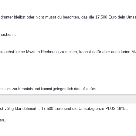
u drunter bleibst oder nicht musst du beachten, das die 17.500 Euro dein 
machen...
u brauchst keine Mwst in Rechnung zu stellen, kannst dafür aber auch keine 
mmt es zur Kenntnis und kommt gelegentlich darauf zurück.
st völlig klar definiert... 17.500 Euro sind die Umsatzgrenze PLUS 19%...
en...