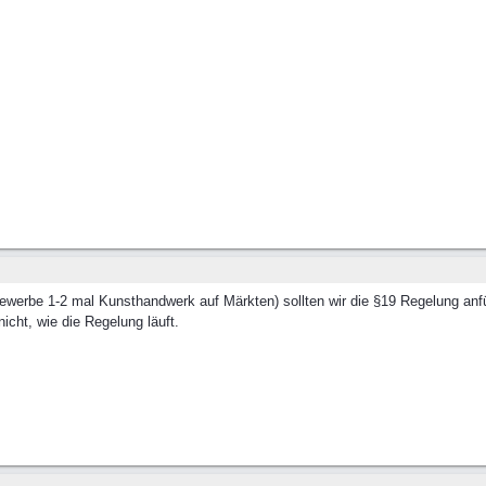
ewerbe 1-2 mal Kunsthandwerk auf Märkten) sollten wir die §19 Regelung anfü
icht, wie die Regelung läuft.