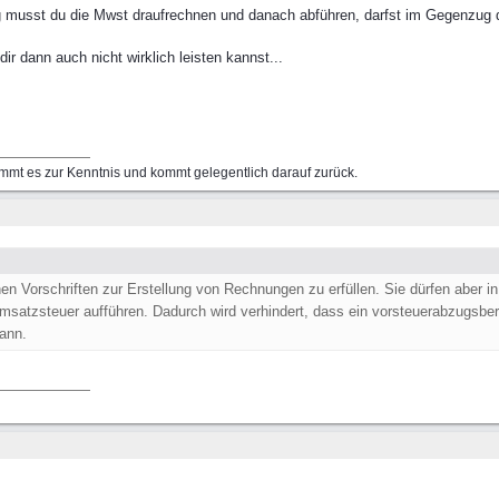
 musst du die Mwst draufrechnen und danach abführen, darfst im Gegenzug 
r dann auch nicht wirklich leisten kannst...
mmt es zur Kenntnis und kommt gelegentlich darauf zurück.
n Vorschriften zur Erstellung von Rechnungen zu erfüllen. Sie dürfen aber 
atzsteuer aufführen. Dadurch wird verhindert, dass ein vorsteuerabzugsber
ann.