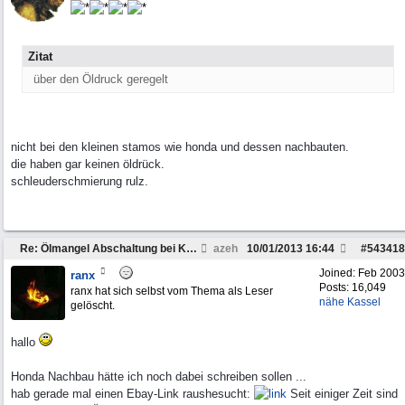
Zitat
über den Öldruck geregelt
nicht bei den kleinen stamos wie honda und dessen nachbauten.
die haben gar keinen öldrück.
schleuderschmierung rulz.
Re: Ölmangel Abschaltung bei Kleinmotoren
azeh
10/01/2013
16:44
#
543418
Joined:
Feb 2003
ranx
Posts: 16,049
ranx hat sich selbst vom Thema als Leser
nähe Kassel
gelöscht.
hallo
Honda Nachbau hätte ich noch dabei schreiben sollen ...
hab gerade mal einen Ebay-Link raushesucht:
Seit einiger Zeit sind