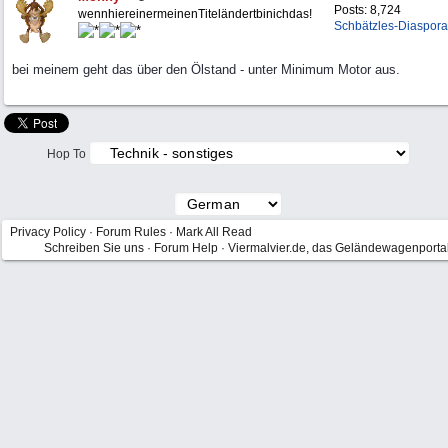
Posts: 8,724
wennhiereinermeinenTiteländertbinichdas!
Schbätzles-Diaspora
bei meinem geht das über den Ölstand - unter Minimum Motor aus.
Hop To
Privacy Policy
·
Forum Rules
·
Mark All Read
Schreiben Sie uns
·
Forum Help
·
Viermalvier.de, das Geländewagenporta