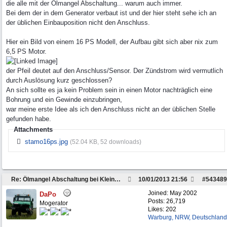
die alle mit der Ölmangel Abschaltung... warum auch immer.
Bei dem der in dem Generator verbaut ist und der hier steht sehe ich an
der üblichen Einbauposition nicht den Anschluss.
Hier ein Bild von einem 16 PS Modell, der Aufbau gibt sich aber nix zum
6,5 PS Motor.
der Pfeil deutet auf den Anschluss/Sensor. Der Zündstrom wird vermutlich
durch Auslösung kurz geschlossen?
An sich sollte es ja kein Problem sein in einen Motor nachträglich eine
Bohrung und ein Gewinde einzubringen,
war meine erste Idee als ich den Anschluss nicht an der üblichen Stelle
gefunden habe.
Attachments
stamo16ps.jpg
(52.04 KB, 52 downloads)
Re: Ölmangel Abschaltung bei Kleinmotoren
10/01/2013
21:56
#
543489
Joined:
May 2002
DaPo
Posts: 26,719
Mogerator
Likes: 202
Warburg, NRW, Deutschland