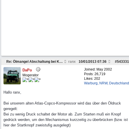
Re: Ölmangel Abschaltung bei Kleinmotoren
ranx
10/01/2013
07:36
#
543331
Joined:
May 2002
DaPo
Posts: 26,719
Mogerator
Likes: 202
Warburg, NRW, Deutschland
Hallo ranx,
Bei unserem alten Atlas-Copco-Kompressor wird das über den Öldruck
geregelt:
Bei zu wenig Druck schaltet der Motor ab. Zum Starten muß ein Knopf
gedrück werden, um den Mechanismus kurzzeitig zu überbrücken (bzw. ist
hier der Startknopf zweistufig ausgelegt)