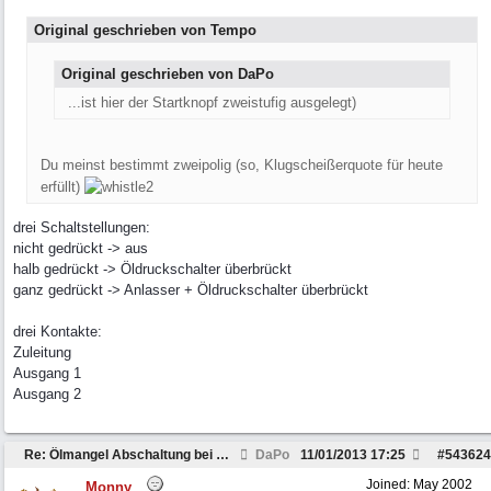
Original geschrieben von Tempo
Original geschrieben von DaPo
...ist hier der Startknopf zweistufig ausgelegt)
Du meinst bestimmt zweipolig (so, Klugscheißerquote für heute
erfüllt)
drei Schaltstellungen:
nicht gedrückt -> aus
halb gedrückt -> Öldruckschalter überbrückt
ganz gedrückt -> Anlasser + Öldruckschalter überbrückt
drei Kontakte:
Zuleitung
Ausgang 1
Ausgang 2
Re: Ölmangel Abschaltung bei Kleinmotoren
DaPo
11/01/2013
17:25
#
543624
Joined:
May 2002
Monny