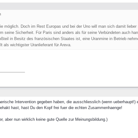
n
ie möglich. Doch im Rest Europas und bei der Uno will man sich damit lieber m
um seine Sicherheit. Für Paris sind anders als für seine Verbündeten auch han
ßteil in Besitz des französischen Staates ist, eine Uranmine in Betrieb ne
 als wichtigster Uranlieferant für Areva.
aerische Intervention gegeben haben, die ausschliesslich (wenn ueberhaupt!) 
ehakt hast, hast Du den Kopf frei fuer die echten Zusammenhaenge!
ler, aber nun wirklich keine gute Quelle zur Meinungsbildung.)