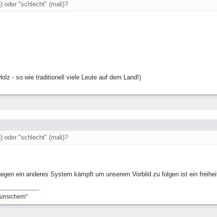
n) oder "schlecht" (mali)?
lz - so wie traditionell viele Leute auf dem Land!)
n) oder "schlecht" (mali)?
gegen ein anderes System kämpft um unserem Vorbild zu folgen ist ein freihe
runsichern"