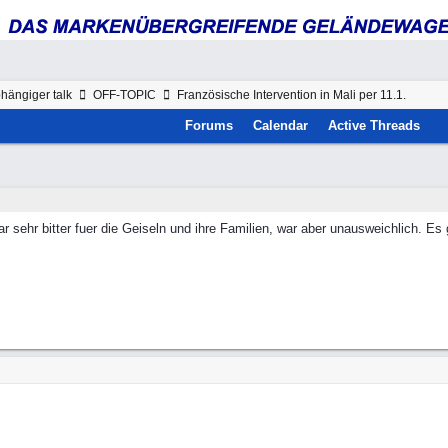
hängiger talk
OFF-TOPIC
Französische Intervention in Mali per 11.1.
Forums
Calendar
Active Threads
war sehr bitter fuer die Geiseln und ihre Familien, war aber unausweichlich. E