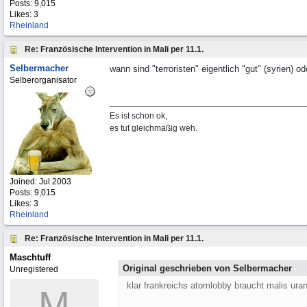
Posts: 9,015
Likes: 3
Rheinland
Re: Französische Intervention in Mali per 11.1.
Selbermacher
wann sind "terroristen" eigentlich "gut" (syrien) od
Selberorganisator
Es ist schon ok,
es tut gleichmäßig weh.
Joined:
Jul 2003
Posts: 9,015
Likes: 3
Rheinland
Re: Französische Intervention in Mali per 11.1.
Maschtuff
Original geschrieben von Selbermacher
Unregistered
klar frankreichs atomlobby braucht malis ura
M