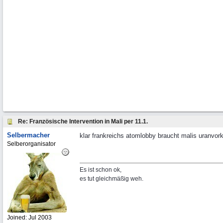
Re: Französische Intervention in Mali per 11.1.
Selbermacher
klar frankreichs atomlobby braucht malis uranvor
Selberorganisator
Es ist schon ok,
es tut gleichmäßig weh.
Joined:
Jul 2003