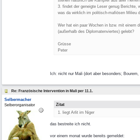
stehen natürlich die Kämpfer aus aller Herren
3. findet der geneigte Leser genug Berichte, 
was da wirklich im politisch-mafiösen Milieu 
Wer hat ein paar Wochen in bzw. mit einem de
(außerhalb des Diplomatenviertes) gelebt?
Grüsse
Peter
Ich: nicht nur Mali (dort aber besonders; Bourem
Re: Französische Intervention in Mali per 11.1.
Selbermacher
Zitat
Selberorganisator
1. liegt Arlit im Niger
das bestreite ich nicht.
vor einem monat wurde bereits gemeldet: