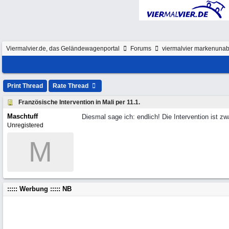
Viermalvier.de, das Geländewagenportal
Forums
viermalvier markenunab
Print Thread
Rate Thread
Französische Intervention in Mali per 11.1.
Maschtuff
Diesmal sage ich: endlich! Die Intervention ist z
Unregistered
M
::::: Werbung ::::: NB