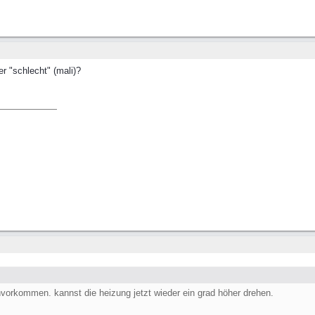
er "schlecht" (mali)?
nvorkommen. kannst die heizung jetzt wieder ein grad höher drehen.