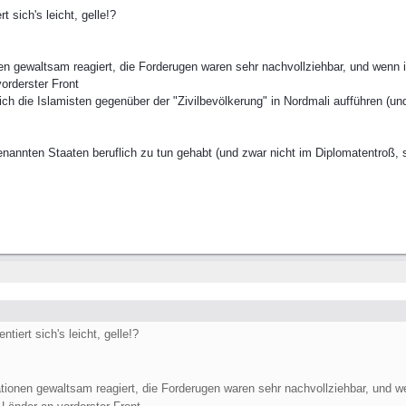
sich's leicht, gelle!?
nen gewaltsam reagiert, die Forderugen waren sehr nachvollziehbar, und wenn
vorderster Front
sich die Islamisten gegenüber der "Zivilbevölkerung" in Nordmali aufführen (u
nannten Staaten beruflich zu tun gehabt (und zwar nicht im Diplomatentroß, 
iert sich's leicht, gelle!?
ationen gewaltsam reagiert, die Forderugen waren sehr nachvollziehbar, und 