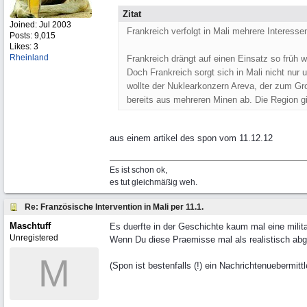
Zitat
Joined:
Jul 2003
Frankreich verfolgt in Mali mehrere Interesse
Posts: 9,015
Likes: 3
Rheinland
Frankreich drängt auf einen Einsatz so früh w
Doch Frankreich sorgt sich in Mali nicht nur 
wollte der Nuklearkonzern Areva, der zum Gro
bereits aus mehreren Minen ab. Die Region gilt
aus einem artikel des spon vom 11.12.12
Es ist schon ok,
es tut gleichmäßig weh.
Re: Französische Intervention in Mali per 11.1.
Maschtuff
Es duerfte in der Geschichte kaum mal eine milit
Unregistered
Wenn Du diese Praemisse mal als realistisch abg
M
(Spon ist bestenfalls (!) ein Nachrichtenuebermitt