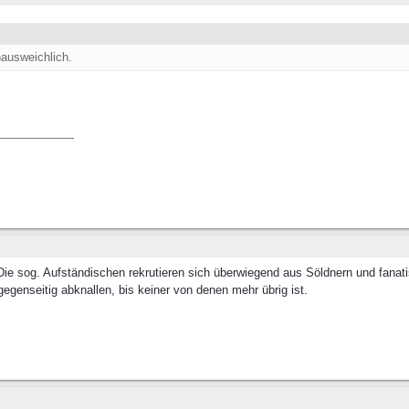
unausweichlich.
ie sog. Aufständischen rekrutieren sich überwiegend aus Söldnern und fanat
gegenseitig abknallen, bis keiner von denen mehr übrig ist.