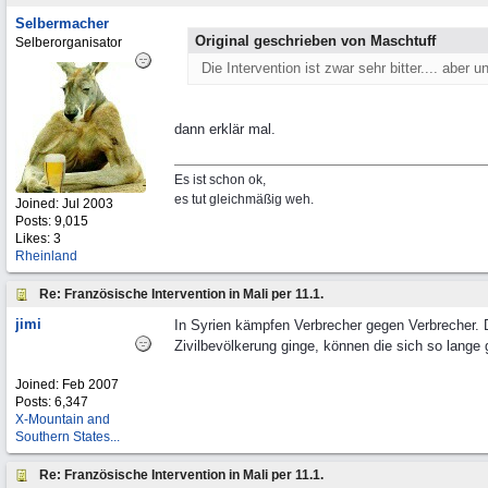
Selbermacher
Original geschrieben von Maschtuff
Selberorganisator
Die Intervention ist zwar sehr bitter.... aber 
dann erklär mal.
Es ist schon ok,
es tut gleichmäßig weh.
Joined:
Jul 2003
Posts: 9,015
Likes: 3
Rheinland
Re: Französische Intervention in Mali per 11.1.
jimi
In Syrien kämpfen Verbrecher gegen Verbrecher. D
Zivilbevölkerung ginge, können die sich so lange 
Joined:
Feb 2007
Posts: 6,347
X-Mountain and
Southern States...
Re: Französische Intervention in Mali per 11.1.