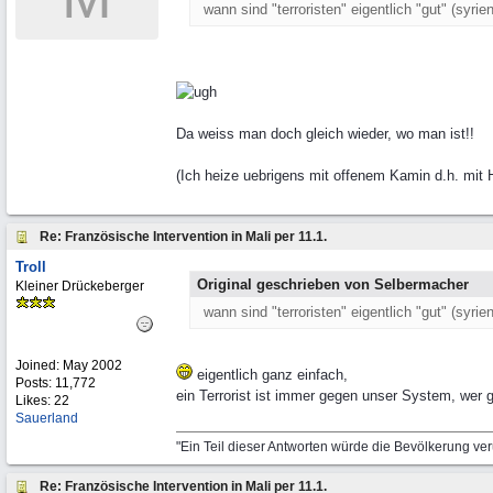
wann sind "terroristen" eigentlich "gut" (syrie
Da weiss man doch gleich wieder, wo man ist!!
(Ich heize uebrigens mit offenem Kamin d.h. mit Ho
Re: Französische Intervention in Mali per 11.1.
Troll
Original geschrieben von Selbermacher
Kleiner Drückeberger
wann sind "terroristen" eigentlich "gut" (syrie
Joined:
May 2002
eigentlich ganz einfach,
Posts: 11,772
ein Terrorist ist immer gegen unser System, wer 
Likes: 22
Sauerland
"Ein Teil dieser Antworten würde die Bevölkerung ve
Re: Französische Intervention in Mali per 11.1.