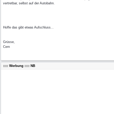
vertretbar, selbst auf der Autobahn.
Hoffe das gibt etwas Aufschluss...
Grüsse,
Cem
::::: Werbung ::::: NB