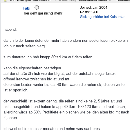
Joined:
Jan 2004
Fabi
Posts: 5,410
Hier geht gar nichts mehr
Sickingerhöhe bei Kaiserslaut...
nabend.
da ich leider keine defender mehr hab sondern nen seelenlosen pickup bin
ich nur noch selten hierg
zum duratrac ich hab knapp 80tsd km auf dem reifen.
kann die eigenschaften bestätigen.
auf der straße ähnlich wie der bfg at, auf der autobahn sogar leiser.
offroad irendwo zwischen bfg at und mt
die ersten beiden winter bis ca. 40 tkm waren die reifen ok, diesen winter
ist er sportlich.
der verschleiß ist extrem gering. die reifen sind keine 2, 5 jahre alt und
nicht ausgehärtet und haben knapp 80 tkm. 100-120 tkm sind realistisch,
allerding wirds ab 50% Profiltiefe ein bischen wie bei den alten bfg mt nach
2 jahren.
ich wechsel in ein paar monaten und nehm was sanfteres