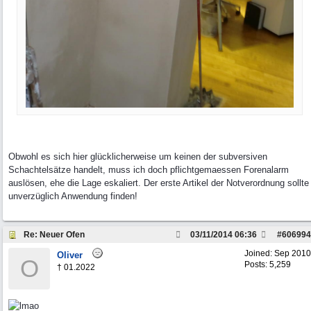
Obwohl es sich hier glücklicherweise um keinen der subversiven
Schachtelsätze handelt, muss ich doch pflichtgemaessen Forenalarm
auslösen, ehe die Lage eskaliert. Der erste Artikel der Notverordnung sollte
unverzüglich Anwendung finden!
Re: Neuer Ofen
03/11/2014
06:36
#
606994
Joined:
Sep 2010
Oliver
O
Posts: 5,259
† 01.2022