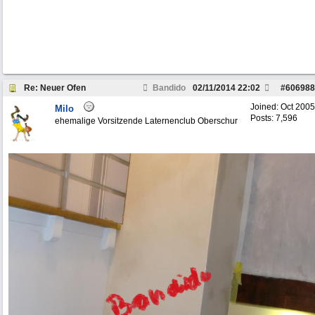
Re: Neuer Ofen
Bandido
02/11/2014
22:02
#
606988
Joined:
Oct 2005
Milo
Posts: 7,596
ehemalige Vorsitzende Laternenclub Oberschur