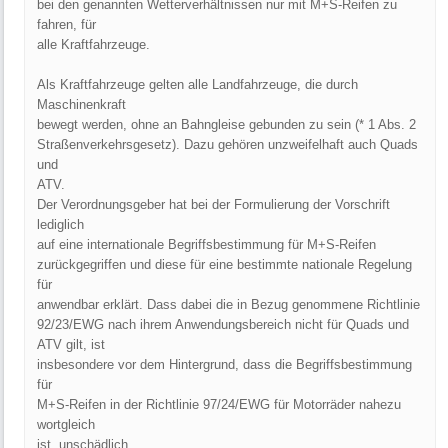
bei den genannten Wetterverhältnissen nur mit M+S-Reifen zu
fahren, für
alle Kraftfahrzeuge.
Als Kraftfahrzeuge gelten alle Landfahrzeuge, die durch
Maschinenkraft
bewegt werden, ohne an Bahngleise gebunden zu sein (* 1 Abs. 2
Straßenverkehrsgesetz). Dazu gehören unzweifelhaft auch Quads
und
ATV.
Der Verordnungsgeber hat bei der Formulierung der Vorschrift
lediglich
auf eine internationale Begriffsbestimmung für M+S-Reifen
zurückgegriffen und diese für eine bestimmte nationale Regelung
für
anwendbar erklärt. Dass dabei die in Bezug genommene Richtlinie
92/23/EWG nach ihrem Anwendungsbereich nicht für Quads und
ATV gilt, ist
insbesondere vor dem Hintergrund, dass die Begriffsbestimmung
für
M+S-Reifen in der Richtlinie 97/24/EWG für Motorräder nahezu
wortgleich
ist, unschädlich.