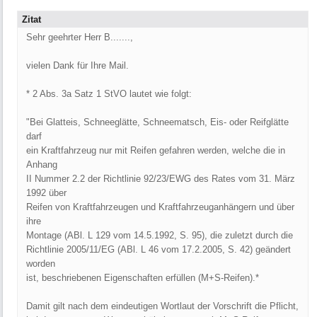
Zitat
Sehr geehrter Herr B.......,
vielen Dank für Ihre Mail.
* 2 Abs. 3a Satz 1 StVO lautet wie folgt:
"Bei Glatteis, Schneeglätte, Schneematsch, Eis- oder Reifglätte
darf
ein Kraftfahrzeug nur mit Reifen gefahren werden, welche die in
Anhang
II Nummer 2.2 der Richtlinie 92/23/EWG des Rates vom 31. März
1992 über
Reifen von Kraftfahrzeugen und Kraftfahrzeuganhängern und über
ihre
Montage (ABl. L 129 vom 14.5.1992, S. 95), die zuletzt durch die
Richtlinie 2005/11/EG (ABl. L 46 vom 17.2.2005, S. 42) geändert
worden
ist, beschriebenen Eigenschaften erfüllen (M+S-Reifen).*
Damit gilt nach dem eindeutigen Wortlaut der Vorschrift die Pflicht,