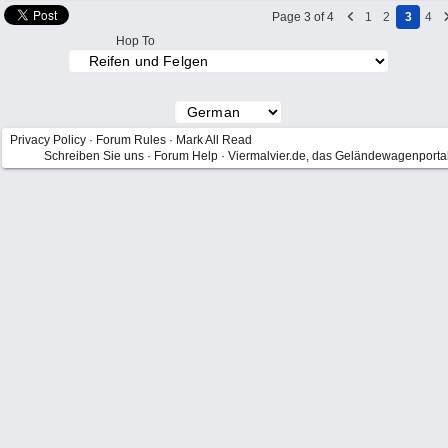
Page 3 of 4
1
2
3
4
Hop To
Privacy Policy
·
Forum Rules
·
Mark All Read
Schreiben Sie uns
·
Forum Help
·
Viermalvier.de, das Geländewagenporta