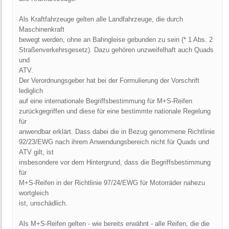
Als Kraftfahrzeuge gelten alle Landfahrzeuge, die durch
Maschinenkraft
bewegt werden, ohne an Bahngleise gebunden zu sein (* 1 Abs. 2
Straßenverkehrsgesetz). Dazu gehören unzweifelhaft auch Quads
und
ATV.
Der Verordnungsgeber hat bei der Formulierung der Vorschrift
lediglich
auf eine internationale Begriffsbestimmung für M+S-Reifen
zurückgegriffen und diese für eine bestimmte nationale Regelung
für
anwendbar erklärt. Dass dabei die in Bezug genommene Richtlinie
92/23/EWG nach ihrem Anwendungsbereich nicht für Quads und
ATV gilt, ist
insbesondere vor dem Hintergrund, dass die Begriffsbestimmung
für
M+S-Reifen in der Richtlinie 97/24/EWG für Motorräder nahezu
wortgleich
ist, unschädlich.
Als M+S-Reifen gelten - wie bereits erwähnt - alle Reifen, die die