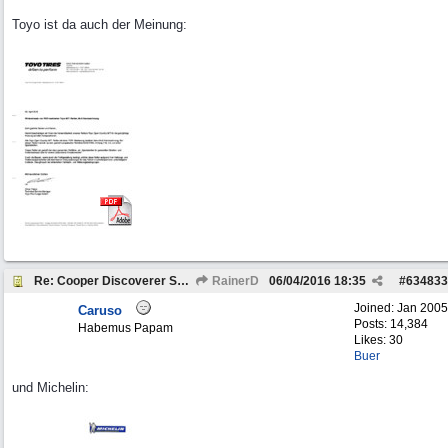
Toyo ist da auch der Meinung:
Re: Cooper Discoverer STT PRO und STT
RainerD
06/04/2016
18:35
#
634833
Joined:
Jan 2005
Caruso
Posts: 14,384
Habemus Papam
Likes: 30
Buer
und Michelin: