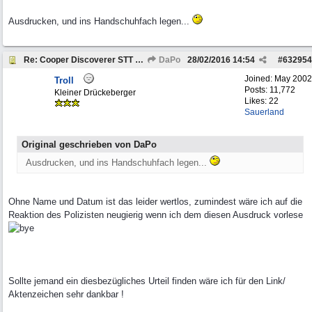
Ausdrucken, und ins Handschuhfach legen...
Re: Cooper Discoverer STT PRO und STT
DaPo
28/02/2016
14:54
#
632954
Joined:
May 2002
Troll
Posts: 11,772
Kleiner Drückeberger
Likes: 22
Sauerland
Original geschrieben von DaPo
Ausdrucken, und ins Handschuhfach legen...
Ohne Name und Datum ist das leider wertlos, zumindest wäre ich auf die
Reaktion des Polizisten neugierig wenn ich dem diesen Ausdruck vorlese
Sollte jemand ein diesbezügliches Urteil finden wäre ich für den Link/
Aktenzeichen sehr dankbar !