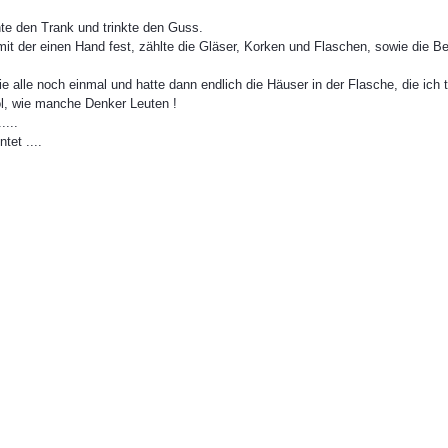
te den Trank und trinkte den Guss.
s mit der einen Hand fest, zählte die Gläser, Korken und Flaschen, sowie die B
 alle noch einmal und hatte dann endlich die Häuser in der Flasche, die ich tr
ol, wie manche Denker Leuten !
....
tet ....