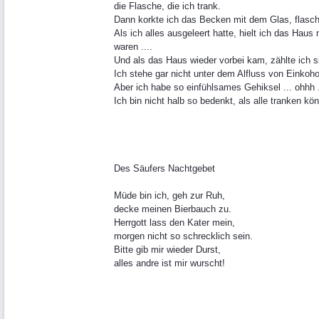
die Flasche, die ich trank.
Dann korkte ich das Becken mit dem Glas, flasch
Als ich alles ausgeleert hatte, hielt ich das Hau
waren ....
Und als das Haus wieder vorbei kam, zählte ich sie
Ich stehe gar nicht unter dem Alfluss von Einkoh
Aber ich habe so einfühlsames Gehiksel ... ohhh .
Ich bin nicht halb so bedenkt, als alle tranken könn
Des Säufers Nachtgebet
Müde bin ich, geh zur Ruh,
decke meinen Bierbauch zu.
Herrgott lass den Kater mein,
morgen nicht so schrecklich sein.
Bitte gib mir wieder Durst,
alles andre ist mir wurscht!