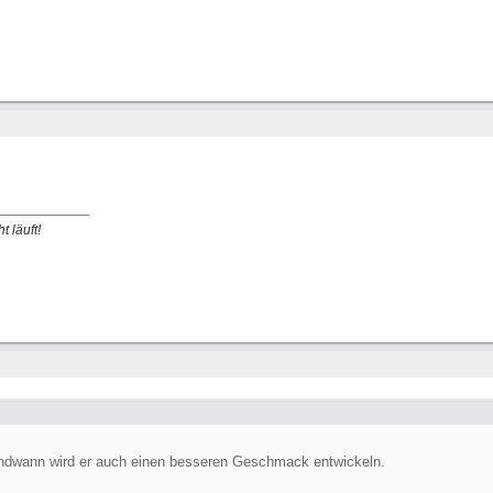
t läuft!
irgendwann wird er auch einen besseren Geschmack entwickeln.