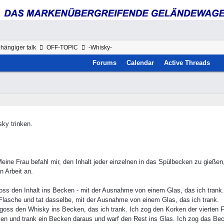
hängiger talk
OFF-TOPIC
-Whisky-
Forums
Calendar
Active Threads
sky trinken.
ine Frau befahl mir, den Inhalt jeder einzelnen in das Spülbecken zu gießen,
n Arbeit an.
oss den Inhalt ins Becken - mit der Ausnahme von einem Glas, das ich trank.
Flasche und tat dasselbe, mit der Ausnahme von einem Glas, das ich trank.
 goss den Whisky ins Becken, das ich trank. Ich zog den Korken der vierten 
ken und trank ein Becken daraus und warf den Rest ins Glas. Ich zog das B