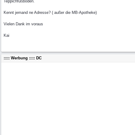
Teppichfußboden.
Kennt jemand ne Adresse? ( außer die MB-Apotheke)
Vielen Dank im voraus
Kai
::::: Werbung ::::: DC