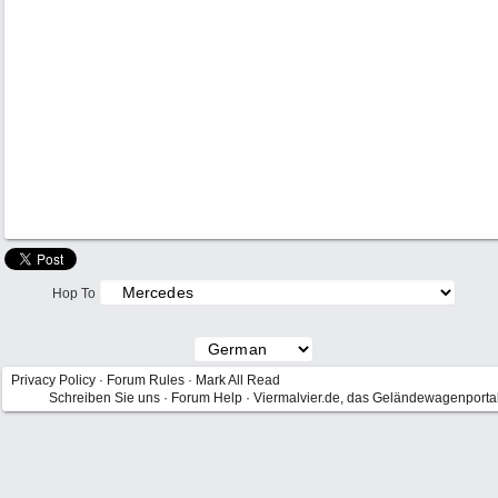
Hop To
Privacy Policy
·
Forum Rules
·
Mark All Read
Schreiben Sie uns
·
Forum Help
·
Viermalvier.de, das Geländewagenporta