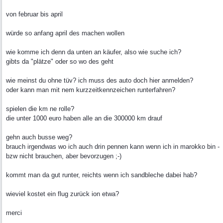
von februar bis april
würde so anfang april des machen wollen
wie komme ich denn da unten an käufer, also wie suche ich?
gibts da "plätze" oder so wo des geht
wie meinst du ohne tüv? ich muss des auto doch hier anmelden?
oder kann man mit nem kurzzeitkennzeichen runterfahren?
spielen die km ne rolle?
die unter 1000 euro haben alle an die 300000 km drauf
gehn auch busse weg?
brauch irgendwas wo ich auch drin pennen kann wenn ich in marokko bin -
bzw nicht brauchen, aber bevorzugen ;-)
kommt man da gut runter, reichts wenn ich sandbleche dabei hab?
wieviel kostet ein flug zurück ion etwa?
merci