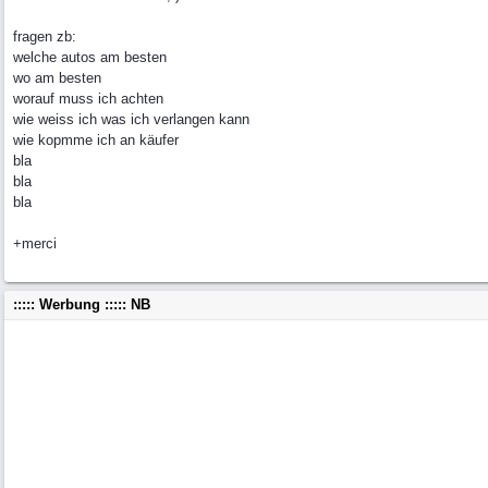
fragen zb:
welche autos am besten
wo am besten
worauf muss ich achten
wie weiss ich was ich verlangen kann
wie kopmme ich an käufer
bla
bla
bla
+merci
::::: Werbung ::::: NB