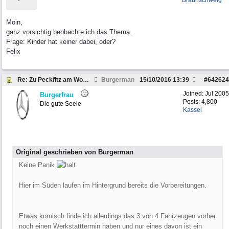
Braunschweig
Moin,
ganz vorsichtig beobachte ich das Thema.
Frage: Kinder hat keiner dabei, oder?
Felix
Re: Zu Peckfitz am Wochenende um den 22.10. 2016
Burgerman
15/10/2016
13:39
#
642624
Joined:
Jul 2005
Burgerfrau
Posts: 4,800
Die gute Seele
Kassel
Original geschrieben von Burgerman
Keine Panik
Hier im Süden laufen im Hintergrund bereits die Vorbereitungen.
Etwas komisch finde ich allerdings das 3 von 4 Fahrzeugen vorher
noch einen Werkstatttermin haben und nur eines davon ist ein