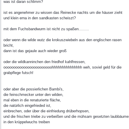
was ist daran schlimm?
ist es angenehmer zu wissen das Reinecke nachts um die häuser zieht
und klein erna in den sandkasten scheiszt?
mit dem Fuchsbandwurm ist nicht zu spaßen.........
oder wenn die wilde wutz die krokuszwiebeln aus den englischen rasen
bricht,
dann ist das gejaule auch wieder groß
oder die wildkanninchen den friedhof kahlfressen,
oooooooooooooooooooooooohhhhhhhhhhhhhhh weh, soviel geld für die
grabpflege futsch!
oder aber die possierlichen Bambi's,
die feinschmecker unter den wilden,
mal eben in die renaturierte fläche,
die natürlich eingefrieded ist,
einbrechen, oder über die einfriedung drüberhopsen,
und die frischen triebe zu verbeißen und die mühsam gesetzten laubbäume
in den krüppelwuchs treiben