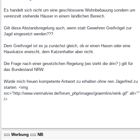
Es handelt sich nicht um eine geschlossene Wohnbebauung sondern um
vereinzelt stehende Häuser in einem ländlichen Bereich.
Gilt diese Abstandsregelung auch, wenn statt Gewehren Greifvögel zur
Jagd eingesetzt werden???
Dem Greifvogel ist es ja zunächst gleich, ob er einen Hasen oder eine
Hauskatze erwischt, dem Katzenhalter aber nicht.
Die Frage nach einer gesetzlichen Regelung (wo steht die drin? ) gilt für
das Bundesland NRW.
Würde mich freuen kompetente Antwort zu erhalten ohne nen Jägerfred zu
starten. <img
src="http://www.viermalvier.de/forum_php/images/graemlins/wink.gif" alt=""
/>
::::: Werbung ::::: NB