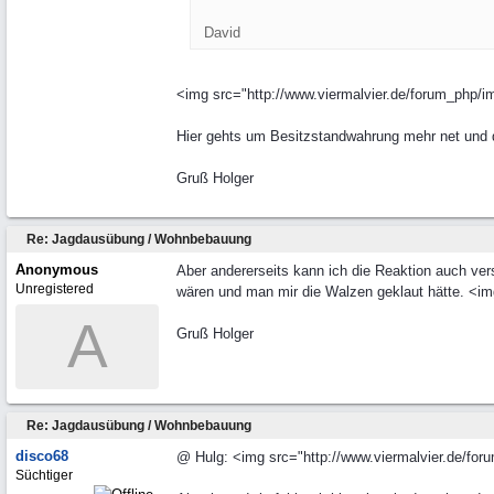
David
<img src="http://www.viermalvier.de/forum_php/i
Hier gehts um Besitzstandwahrung mehr net und d
Gruß Holger
Re: Jagdausübung / Wohnbebauung
Anonymous
Aber andererseits kann ich die Reaktion auch ve
Unregistered
wären und man mir die Walzen geklaut hätte. <img
A
Gruß Holger
Re: Jagdausübung / Wohnbebauung
disco68
@ Hulg: <img src="http://www.viermalvier.de/for
Süchtiger