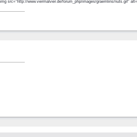
<img src="http://www.viermalvier.de/forum_php/images/graemlins/nuts.gif" alt="