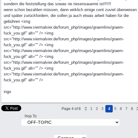
sondern die feststellung das sowas ne riesensauerrei ist!!!!!!
wenn schon bezahlen müssen, dann wirklich einige cent zuviel überweisen
und später zurückfordern, die sollen ja auch etwas arbeit haben für die
gebühren <img
src="http://www.viermalvier.de/forum_php/images/graemlins/graem-
fuck_you.gif" alt="" /> <img
src="http://www.viermalvier.de/forum_php/images/graemlins/graem-
fuck_you.gif" alt="" /> <img
src="http://www.viermalvier.de/forum_php/images/graemlins/graem-
fuck_you.gif" alt="" /> <img
src="http://www.viermalvier.de/forum_php/images/graemlins/graem-
fuck_you.gif" alt="" /> <img
src="http://www.viermalvier.de/forum_php/images/graemlins/graem-
fuck_you.gif" alt="" />
ingo
Page 4 of 8
1
2
3
4
5
6
7
8
Hop To