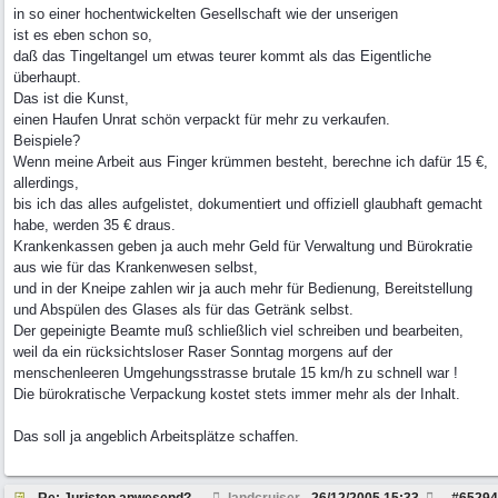
in so einer hochentwickelten Gesellschaft wie der unserigen
ist es eben schon so,
daß das Tingeltangel um etwas teurer kommt als das Eigentliche
überhaupt.
Das ist die Kunst,
einen Haufen Unrat schön verpackt für mehr zu verkaufen.
Beispiele?
Wenn meine Arbeit aus Finger krümmen besteht, berechne ich dafür 15 €,
allerdings,
bis ich das alles aufgelistet, dokumentiert und offiziell glaubhaft gemacht
habe, werden 35 € draus.
Krankenkassen geben ja auch mehr Geld für Verwaltung und Bürokratie
aus wie für das Krankenwesen selbst,
und in der Kneipe zahlen wir ja auch mehr für Bedienung, Bereitstellung
und Abspülen des Glases als für das Getränk selbst.
Der gepeinigte Beamte muß schließlich viel schreiben und bearbeiten,
weil da ein rücksichtsloser Raser Sonntag morgens auf der
menschenleeren Umgehungsstrasse brutale 15 km/h zu schnell war !
Die bürokratische Verpackung kostet stets immer mehr als der Inhalt.
Das soll ja angeblich Arbeitsplätze schaffen.