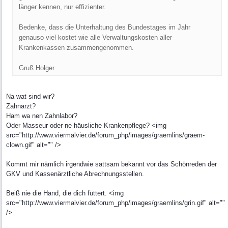
länger kennen, nur effizienter.
Bedenke, dass die Unterhaltung des Bundestages im Jahr
genauso viel kostet wie alle Verwaltungskosten aller
Krankenkassen zusammengenommen.
Gruß Holger
Na wat sind wir?
Zahnarzt?
Ham wa nen Zahnlabor?
Oder Masseur oder ne häusliche Krankenpflege? <img
src="http://www.viermalvier.de/forum_php/images/graemlins/graem-
clown.gif" alt="" />
Kommt mir nämlich irgendwie sattsam bekannt vor das Schönreden der
GKV und Kassenärztliche Abrechnungsstellen.
Beiß nie die Hand, die dich füttert. <img
src="http://www.viermalvier.de/forum_php/images/graemlins/grin.gif" alt=""
/>