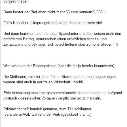
vorgeschrieben.
Dann kostet der Bief eben nicht mehr 55 cent sondern 9,55€!!!
Für´s Knöllchen (Ursprungsfrage) bleibt dann nicht mehr viel.
Und dann kommen noch ein paar Spassbieter und überweisen nicht den
geforderten Betrag, verursachen einen erheblichen Arbeits- und
Zeitaufwand und beklagen sich anschließend über zu hohe Steuern!!!!
Weit weg von der Eingangsfrage (aber die ist ja bereits beantwortet):
Die Methoden, die hier (zum Teil in Stammtischmanier) angeprangert
werden sind auch in der freien Wirtschaft üblich!!!
Eein Verwaltungspapierbergevonrechtsnachlinksverschieber ist aufgrund
politisch / gesetzlicher Vorgaben verpflichtet so zu handeln.
Privatwirtschaft handelt genauso, zum Teil schlimmer.
(veränderte AGB während der Vertragslaufzeit u.ä. ...)