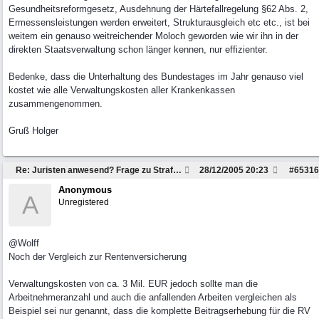
Gesundheitsreformgesetz, Ausdehnung der Härtefallregelung §62 Abs. 2,
Ermessensleistungen werden erweitert, Strukturausgleich etc etc., ist bei
weitem ein genauso weitreichender Moloch geworden wie wir ihn in der
direkten Staatsverwaltung schon länger kennen, nur effizienter.
Bedenke, dass die Unterhaltung des Bundestages im Jahr genauso viel
kostet wie alle Verwaltungskosten aller Krankenkassen
zusammengenommen.
Gruß Holger
Re: Juristen anwesend? Frage zu Strafzettel
28/12/2005
20:23
#
65316
Anonymous
A
Unregistered
@Wolff
Noch der Vergleich zur Rentenversicherung
Verwaltungskosten von ca. 3 Mil. EUR jedoch sollte man die
Arbeitnehmeranzahl und auch die anfallenden Arbeiten vergleichen als
Beispiel sei nur genannt, dass die komplette Beitragserhebung für die RV