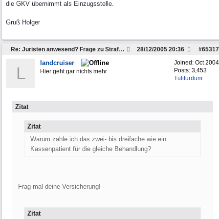
die GKV übernimmt als Einzugsstelle.
Gruß Holger
Re: Juristen anwesend? Frage zu Strafzettel
28/12/2005
20:36
#
65317
landcruiser
Joined:
Oct 2004
L
Posts: 3,453
Hier geht gar nichts mehr
Tulifurdum
Zitat
Zitat
Warum zahle ich das zwei- bis dreifache wie ein
Kassenpatient für die gleiche Behandlung?
Frag mal deine Versicherung!
Zitat