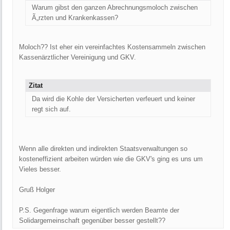
Warum gibst den ganzen Abrechnungsmoloch zwischen
Ã„rzten und Krankenkassen?
Moloch?? Ist eher ein vereinfachtes Kostensammeln zwischen
Kassenärztlicher Vereinigung und GKV.
Zitat
Da wird die Kohle der Versicherten verfeuert und keiner
regt sich auf.
Wenn alle direkten und indirekten Staatsverwaltungen so
kosteneffizient arbeiten würden wie die GKV's ging es uns um
Vieles besser.
Gruß Holger
P.S. Gegenfrage warum eigentlich werden Beamte der
Solidargemeinschaft gegenüber besser gestellt??