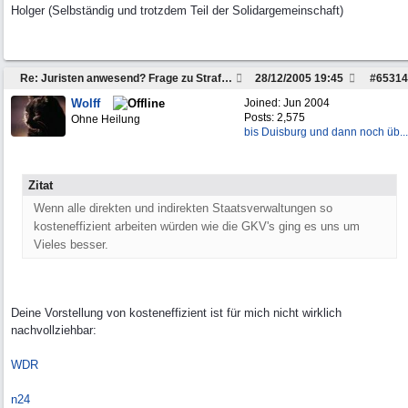
Holger (Selbständig und trotzdem Teil der Solidargemeinschaft)
Re: Juristen anwesend? Frage zu Strafzettel
28/12/2005
19:45
#
65314
Wolff
Joined:
Jun 2004
Posts: 2,575
Ohne Heilung
bis Duisburg und dann noch üb...
Zitat
Wenn alle direkten und indirekten Staatsverwaltungen so
kosteneffizient arbeiten würden wie die GKV's ging es uns um
Vieles besser.
Deine Vorstellung von kosteneffizient ist für mich nicht wirklich
nachvollziehbar:
WDR
n24