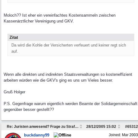
Moloch?? Ist eher ein vereinfachtes Kostensammeln zwischen
Kassenärztlicher Vereinigung und GKV.
Zitat
Da wird die Kohle der Versicherten verfeuert und keiner regt sich
auf.
Wenn alle direkten und indirekten Staatsverwaltungen so kosteneffizient
arbeiten würden wie die GKV's ging es uns um Vieles besser.
Gruß Holger
P.S. Gegenfrage warum eigentlich werden Beamte der Solidargemeinschaft
gegenüber besser gestellt??
Re: Juristen anwesend? Frage zu Strafzettel
28/12/2005
15:02
#
65312
buckdanny99
Joined:
Mar 2003