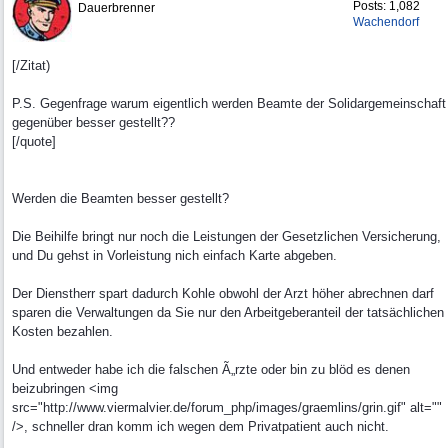
Posts: 1,082
Dauerbrenner
Wachendorf
[/Zitat)
P.S. Gegenfrage warum eigentlich werden Beamte der Solidargemeinschaft
gegenüber besser gestellt??
[/quote]
Werden die Beamten besser gestellt?
Die Beihilfe bringt nur noch die Leistungen der Gesetzlichen Versicherung,
und Du gehst in Vorleistung nich einfach Karte abgeben.
Der Dienstherr spart dadurch Kohle obwohl der Arzt höher abrechnen darf
sparen die Verwaltungen da Sie nur den Arbeitgeberanteil der tatsächlichen
Kosten bezahlen.
Und entweder habe ich die falschen Ã„rzte oder bin zu blöd es denen
beizubringen <img
src="http://www.viermalvier.de/forum_php/images/graemlins/grin.gif" alt=""
/>, schneller dran komm ich wegen dem Privatpatient auch nicht.