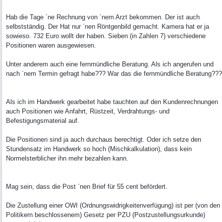
Hab die Tage ´ne Rechnung von ´nem Arzt bekommen. Der ist auch
selbstständig. Der Hat nur ´nen Röntgenbild gemacht. Kamera hat er ja
sowieso. 732 Euro wollt der haben. Sieben (in Zahlen 7) verschiedene
Positionen waren ausgewiesen.
Unter anderem auch eine fernmündliche Beratung. Als ich angerufen und
nach ´nem Termin gefragt habe??? War das die fernmündliche Beratung???
Als ich im Handwerk gearbeitet habe tauchten auf den Kundenrechnungen
auch Positionen wie Anfahrt, Rüstzeit, Verdrahtungs- und
Befestigungsmaterial auf.
Die Positionen sind ja auch durchaus berechtigt. Oder ich setze den
Stundensatz im Handwerk so hoch (Mischkalkulation), dass kein
Normelsterblicher ihn mehr bezahlen kann.
Mag sein, dass die Post ´nen Brief für 55 cent befördert.
Die Zustellung einer OWI (Ordnungswidrigkeitenverfügung) ist per (von den
Politikern beschlossenem) Gesetz per PZU (Postzustellungsurkunde)