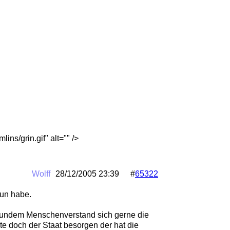
ns/grin.gif" alt="" />
Wolff
28/12/2005
23:39
#
65322
tun habe.
gesundem Menschenverstand sich gerne die
lte doch der Staat besorgen der hat die