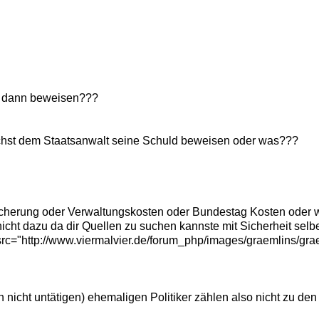
ie dann beweisen???
ächst dem Staatsanwalt seine Schuld beweisen oder was???
cherung oder Verwaltungskosten oder Bundestag Kosten oder wa
it nicht dazu da dir Quellen zu suchen kannste mit Sicherheit sel
c="http://www.viermalvier.de/forum_php/images/graemlins/grae
ein nicht untätigen) ehemaligen Politiker zählen also nicht zu 