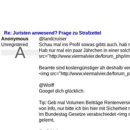
Re: Juristen anwesend? Frage zu Strafzettel
Anonymous
@landcruiser
Unregistered
Schau mal ins Profil sowas gibts auch, hab m
A
Hab nur mal ein paar Jährchen in einer solch
src="http://www.viermalvier.de/forum_php/ima
Beamte sind kostengünstiger ah deshalb verha
<img src="http://www.viermalvier.de/forum_ph
@Wolff
Googel dich glücklich.
Tip: Geb mal Volumen Beiträge Rentenversi
von Info, nur bitte ich bin hier mit Sicherhe
im Bundestag Gesetze verabschiedet <img sr
gelernt.