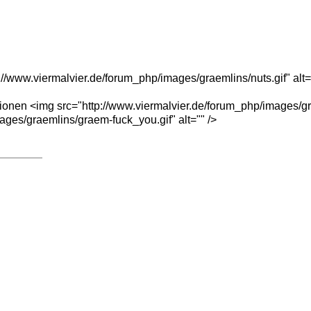
://www.viermalvier.de/forum_php/images/graemlins/nuts.gif" alt=
ionen <img src="http://www.viermalvier.de/forum_php/images/gra
ages/graemlins/graem-fuck_you.gif" alt="" />