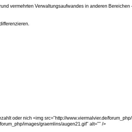
rund vermehrten Verwaltungsaufwandes in anderen Bereichen -S
differenzieren.
ezahlt oder nich <img src="http://www.viermalvier.de/forum_php
e/forum_php/images/graemlins/augen21.gif" alt="" />