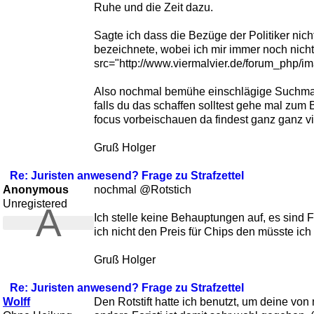
Ruhe und die Zeit dazu.
Sagte ich dass die Bezüge der Politiker nic
bezeichnete, wobei ich mir immer noch nich
src="http://www.viermalvier.de/forum_php/ima
Also nochmal bemühe einschlägige Suchmasch
falls du das schaffen solltest gehe mal zu
focus vorbeischauen da findest ganz ganz v
Gruß Holger
Re: Juristen anwesend? Frage zu Strafzettel
Anonymous
nochmal @Rotstich
Unregistered
A
Ich stelle keine Behauptungen auf, es sind
ich nicht den Preis für Chips den müsste ich
Gruß Holger
Re: Juristen anwesend? Frage zu Strafzettel
Wolff
Den Rotstift hatte ich benutzt, um deine vo