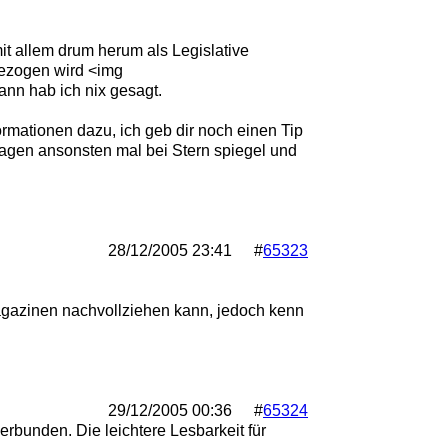
it allem drum herum als Legislative
gezogen wird <img
ann hab ich nix gesagt.
mationen dazu, ich geb dir noch einen Tip
sagen ansonsten mal bei Stern spiegel und
28/12/2005
23:41
#
65323
magazinen nachvollziehen kann, jedoch kenn
29/12/2005
00:36
#
65324
erbunden. Die leichtere Lesbarkeit für