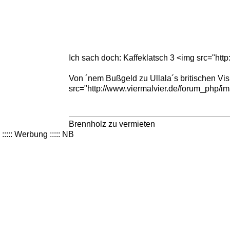
Ich sach doch: Kaffeklatsch 3 <img src="http
Von ´nem Bußgeld zu Ullala´s britischen Vis
src="http://www.viermalvier.de/forum_php/im
Brennholz zu vermieten
::::: Werbung ::::: NB