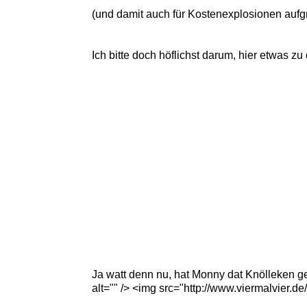
(und damit auch für Kostenexplosionen aufg
Ich bitte doch höflichst darum, hier etwas zu 
Ja watt denn nu, hat Monny dat Knölleken g
alt="" /> <img src="http://www.viermalvier.d