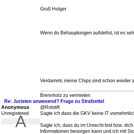
Gruß Holger
Wenn du Behauptungen aufstellst, ist es se
Verdammt, meine Chips sind schon wieder all
Brennholz zu vermieten
Re: Juristen anwesend? Frage zu Strafzettel
Anonymous
@Rotstift
Unregistered
Sagte ich dass die GKV keine IT vornehmlich
A
Sagte ich, dass du im Unrecht bist bzw. di
Informationen besorgen kann und ich mit Sich