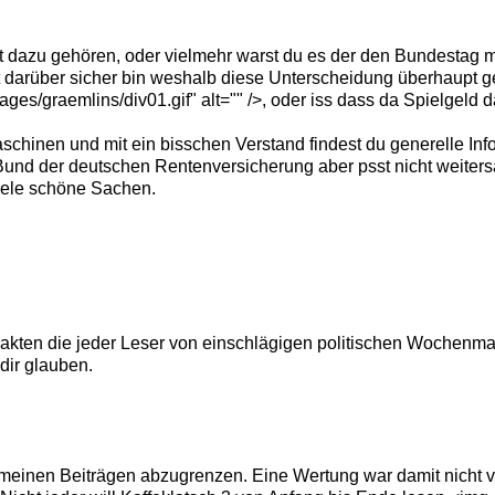
ht dazu gehören, oder vielmehr warst du es der den Bundestag m
t darüber sicher bin weshalb diese Unterscheidung überhaupt 
ges/graemlins/div01.gif" alt="" />, oder iss dass da Spielgeld d
inen und mit ein bisschen Verstand findest du generelle Infor
m Bund der deutschen Rentenversicherung aber psst nicht weiter
iele schöne Sachen.
 Fakten die jeder Leser von einschlägigen politischen Wochen
 dir glauben.
n meinen Beiträgen abzugrenzen. Eine Wertung war damit nicht v