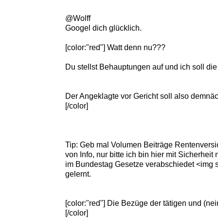
@Wolff
Googel dich glücklich.
[color:"red"] Watt denn nu???
Du stellst Behauptungen auf und ich soll d
Der Angeklagte vor Gericht soll also demn
[/color]
Tip: Geb mal Volumen Beiträge Rentenversi
von Info, nur bitte ich bin hier mit Sicherhe
im Bundestag Gesetze verabschiedet <img sr
gelernt.
[color:"red"] Die Bezüge der tätigen und (n
[/color]