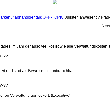
markenunabhängiger talk
OFF-TOPIC
Juristen anwesend? Frage 
Next
stages im Jahr genauso viel kostet wie alle Verwaltungskost
is???
ert und sind als Beweismittel unbrauchbar!
un???
lichen Verwaltung gemeckert. (Executive)