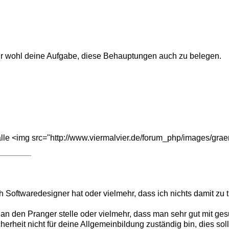
hr wohl deine Aufgabe, diese Behauptungen auch zu belegen.
e <img src="http://www.viermalvier.de/forum_php/images/graemli
 Softwaredesigner hat oder vielmehr, dass ich nichts damit zu 
ch an den Pranger stelle oder vielmehr, dass man sehr gut mit 
erheit nicht für deine Allgemeinbildung zuständig bin, dies sol