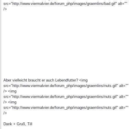
src="http://www.viermalvier.de/forum_php/images/graemlins/bad.gif" alt=""
/>
Aber vielleicht braucht er auch Lebendfutter? <img
src="http://www.viermalvier.de/forum_php/images/graemlins/nuts.gif" alt=""
/> <img
src="http://www.viermalvier.de/forum_php/images/graemlins/nuts.gif" alt=""
/> <img
src="http://www.viermalvier.de/forum_php/images/graemlins/nuts.gif" alt=""
/>
Dank + Gruß, Till