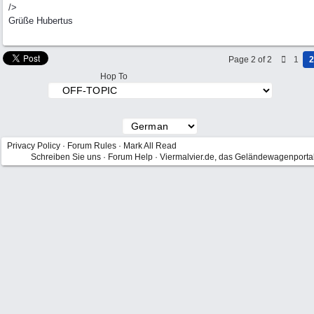
/>
Grüße Hubertus
Page 2 of 2
1
2
Hop To
Privacy Policy
·
Forum Rules
·
Mark All Read
Schreiben Sie uns
·
Forum Help
·
Viermalvier.de, das Geländewagenporta