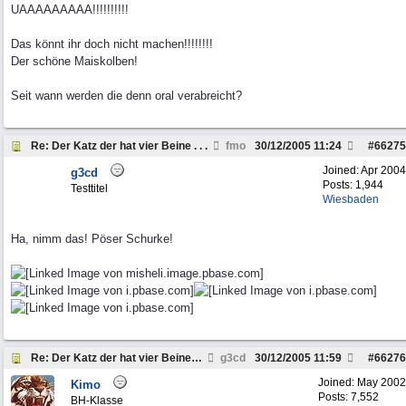
UAAAAAAAAA!!!!!!!!!!
Das könnt ihr doch nicht machen!!!!!!!!
Der schöne Maiskolben!
Seit wann werden die denn oral verabreicht?
Re: Der Katz der hat vier Beine . . .
fmo
30/12/2005
11:24
#
66275
Joined:
Apr 2004
g3cd
Posts: 1,944
Testtitel
Wiesbaden
Ha, nimm das! Pöser Schurke!
Re: Der Katz der hat vier Beine . . .
g3cd
30/12/2005
11:59
#
66276
Joined:
May 2002
Kimo
Posts: 7,552
BH-Klasse