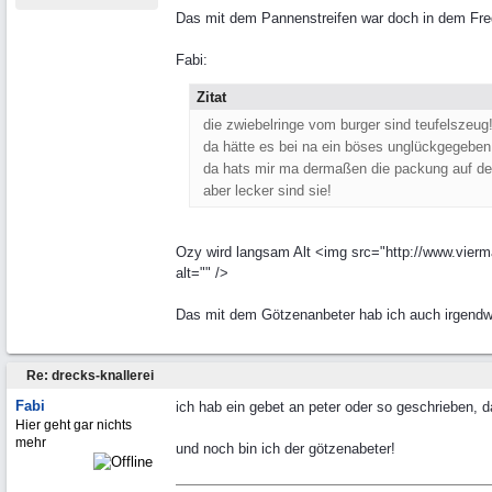
Das mit dem Pannenstreifen war doch in dem Fred 
Fabi:
Zitat
die zwiebelringe vom burger sind teufelszeug
da hätte es bei na ein böses unglückgegeben
da hats mir ma dermaßen die packung auf de
aber lecker sind sie!
Ozy wird langsam Alt <img src="http://www.vierma
alt="" />
Das mit dem Götzenanbeter hab ich auch irgendwi
Re: drecks-knallerei
Fabi
ich hab ein gebet an peter oder so geschrieben, d
Hier geht gar nichts
mehr
und noch bin ich der götzenabeter!