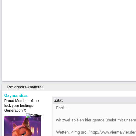
Re: drecks-knallerei
Ozymandias
Zitat
Proud Member of the
fuck your feelings
Fabi ...
Generation X
wir zwei spielen hier gerade übelst mit unsere
Wetten. <img src="http://www.viermalvier.de/