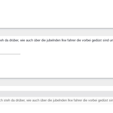
steh da drüber, wie auch über die jubelnden lkw fahrer die vorbei gedüst sind u
ich steh da drüber, wie auch über die jubelnden lkw fahrer die vorbei gedüst si