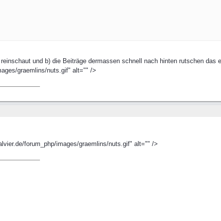
d reinschaut und b) die Beiträge dermassen schnell nach hinten rutschen das 
ages/graemlins/nuts.gif" alt="" />
alvier.de/forum_php/images/graemlins/nuts.gif" alt="" />