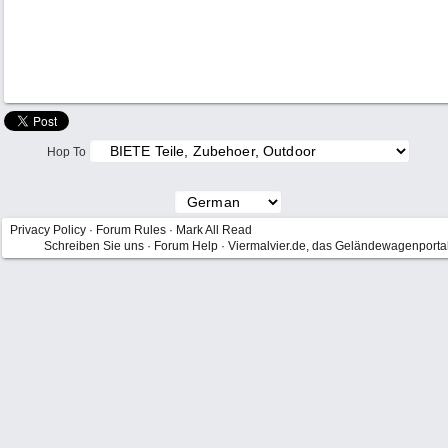
Hop To
Privacy Policy
·
Forum Rules
·
Mark All Read
Schreiben Sie uns
·
Forum Help
·
Viermalvier.de, das Geländewagenporta