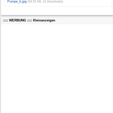
Pumpe_b.jpg
(58.55 KB, 10 downloads)
::::: WERBUNG ::::: Kleinanzeigen