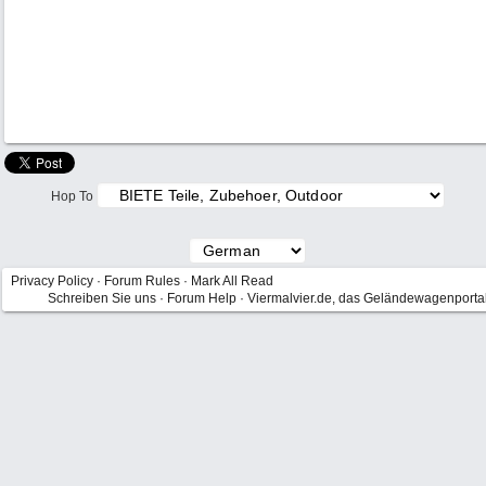
Hop To
Privacy Policy
·
Forum Rules
·
Mark All Read
Schreiben Sie uns
·
Forum Help
·
Viermalvier.de, das Geländewagenporta