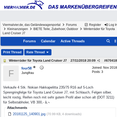
Viermalvier.de, das Geländewagenportal
Forums
Register
Log I
Kleinanzeigen
BIETE Teile, Zubehoer, Outdoor
Winterräder für Toyota
Land Cruiser J7
Forums
Calendar
Active Threads
Print Thread
Rate Thread
Winterräder für Toyota Land Cruiser J7
27/11/2018
20:09
#
670418
Joined:
Nov 2018
four58
F
Posts: 3
Jungfrau
Verkaufe 4 Stk. Nokian Hakkapelitta 235/75 R16 auf 5-Loch
Sprengringfelge für Toyota Land Cruiser J7, mit Schlauch, Felgen silber,
leicht rostig, Reifen noch mit sehr gutem Profil aber schon alt (DOT 3211)
für Selbstabholer, VB 300,- â‚¬
Attachments
20181125_140901.jpg
(70.99 KB, 4 downloads)