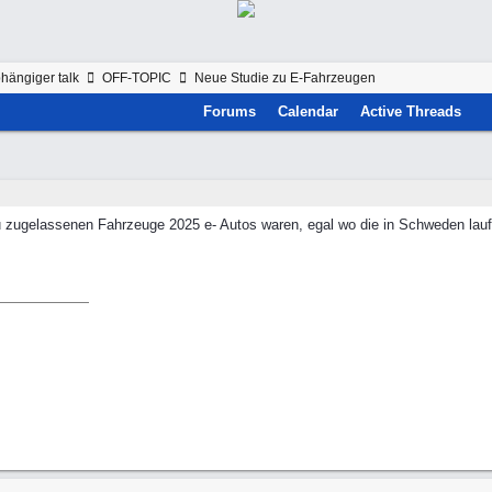
hängiger talk
OFF-TOPIC
Neue Studie zu E-Fahrzeugen
Forums
Calendar
Active Threads
eu zugelassenen Fahrzeuge 2025 e- Autos waren, egal wo die in Schweden laufe