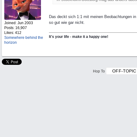
Das deckt sich 1:1 mit meinen Beobachtungen in A
so gut wie gar nicht.
Joined:
Jun 2003
Posts: 16,907
Likes: 412
It's your life - make it a happy one!
Somewhere behind the
horizon
Hop To