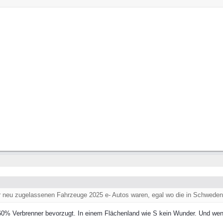
er neu zugelassenen Fahrzeuge 2025 e- Autos waren, egal wo die in Schweden l
% Verbrenner bevorzugt. In einem Flächenland wie S kein Wunder. Und wenn