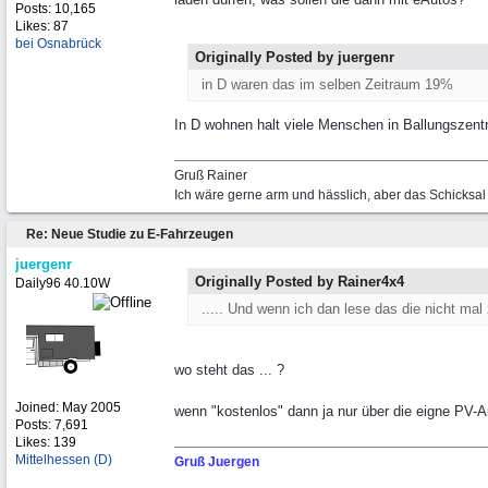
Posts: 10,165
Likes: 87
bei Osnabrück
Originally Posted by juergenr
in D waren das im selben Zeitraum 19%
In D wohnen halt viele Menschen in Ballungszentr
Gruß Rainer
Ich wäre gerne arm und hässlich, aber das Schicksal 
Re: Neue Studie zu E-Fahrzeugen
juergenr
Originally Posted by Rainer4x4
Daily96 40.10W
..... Und wenn ich dan lese das die nicht ma
wo steht das ... ?
Joined:
May 2005
wenn "kostenlos" dann ja nur über die eigne PV-A
Posts: 7,691
Likes: 139
Mittelhessen (D)
Gruß Juergen