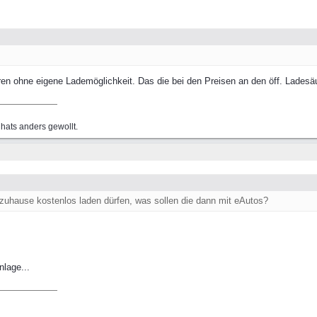
en ohne eigene Lademöglichkeit. Das die bei den Preisen an den öff. Ladesäu
hats anders gewollt.
l zuhause kostenlos laden dürfen, was sollen die dann mit eAutos?
nlage...