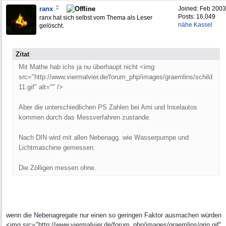
ranx
Joined:
Feb 2003
Posts: 16,049
ranx hat sich selbst vom Thema als Leser
nähe Kassel
gelöscht.
Zitat
Mit Mathe hab ichs ja nu überhaupt nicht <img
src="http://www.viermalvier.de/forum_php/images/graemlins/schild
11.gif" alt="" />
Aber die unterschiedlichen PS Zahlen bei Ami und Inselautos
kommen durch das Messverfahren zustande.
Nach DIN wird mit allen Nebenagg. wie Wasserpumpe und
Lichtmaschine gemessen.
Die Zölligen messen ohne.
wenn die Nebenagregate nur einen so geringen Faktor ausmachen würden
<img src="http://www.viermalvier.de/forum_php/images/graemlins/grin.gif"