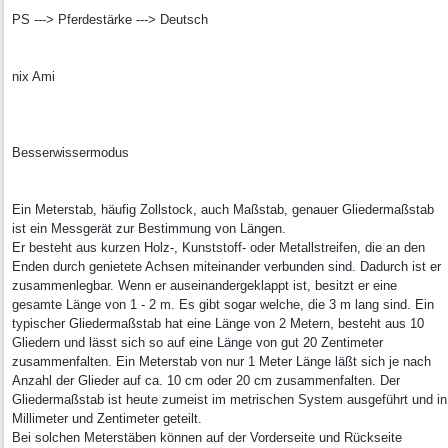
PS ---> Pferdestärke ---> Deutsch
nix Ami
Besserwissermodus
Ein Meterstab, häufig Zollstock, auch Maßstab, genauer Gliedermaßstab
ist ein Messgerät zur Bestimmung von Längen.
Er besteht aus kurzen Holz-, Kunststoff- oder Metallstreifen, die an den
Enden durch genietete Achsen miteinander verbunden sind. Dadurch ist er
zusammenlegbar. Wenn er auseinandergeklappt ist, besitzt er eine
gesamte Länge von 1 - 2 m. Es gibt sogar welche, die 3 m lang sind. Ein
typischer Gliedermaßstab hat eine Länge von 2 Metern, besteht aus 10
Gliedern und lässt sich so auf eine Länge von gut 20 Zentimeter
zusammenfalten. Ein Meterstab von nur 1 Meter Länge läßt sich je nach
Anzahl der Glieder auf ca. 10 cm oder 20 cm zusammenfalten. Der
Gliedermaßstab ist heute zumeist im metrischen System ausgeführt und in
Millimeter und Zentimeter geteilt.
Bei solchen Meterstäben können auf der Vorderseite und Rückseite