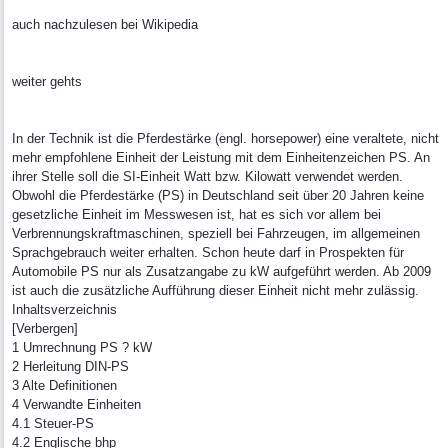
auch nachzulesen bei Wikipedia
weiter gehts
In der Technik ist die Pferdestärke (engl. horsepower) eine veraltete, nicht
mehr empfohlene Einheit der Leistung mit dem Einheitenzeichen PS. An
ihrer Stelle soll die SI-Einheit Watt bzw. Kilowatt verwendet werden.
Obwohl die Pferdestärke (PS) in Deutschland seit über 20 Jahren keine
gesetzliche Einheit im Messwesen ist, hat es sich vor allem bei
Verbrennungskraftmaschinen, speziell bei Fahrzeugen, im allgemeinen
Sprachgebrauch weiter erhalten. Schon heute darf in Prospekten für
Automobile PS nur als Zusatzangabe zu kW aufgeführt werden. Ab 2009
ist auch die zusätzliche Aufführung dieser Einheit nicht mehr zulässig.
Inhaltsverzeichnis
[Verbergen]
1 Umrechnung PS ? kW
2 Herleitung DIN-PS
3 Alte Definitionen
4 Verwandte Einheiten
4.1 Steuer-PS
4.2 Englische bhp