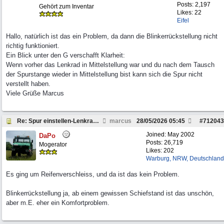
Posts: 2,197
Gehört zum Inventar
Likes: 22
Eifel
Hallo, natürlich ist das ein Problem, da dann die Blinkerrückstellung nicht
richtig funktioniert.
Ein Blick unter den G verschafft Klarheit:
Wenn vorher das Lenkrad in Mittelstellung war und du nach dem Tausch
der Spurstange wieder in Mittelstellung bist kann sich die Spur nicht
verstellt haben.
Viele Grüße Marcus
Re: Spur einstellen-Lenkrad schief, 463
marcus
28/05/2026
05:45
#
712043
Joined:
May 2002
DaPo
Posts: 26,719
Mogerator
Likes: 202
Warburg, NRW, Deutschland
Es ging um Reifenverschleiss, und da ist das kein Problem.
Blinkerrückstellung ja, ab einem gewissen Schiefstand ist das unschön,
aber m.E. eher ein Komfortproblem.