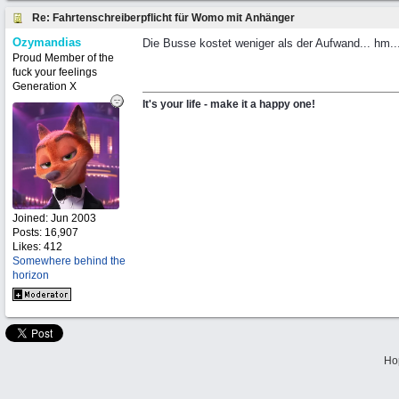
Re: Fahrtenschreiberpflicht für Womo mit Anhänger
Ozymandias
Die Busse kostet weniger als der Aufwand... hm..
Proud Member of the
fuck your feelings
Generation X
It's your life - make it a happy one!
Joined:
Jun 2003
Posts: 16,907
Likes: 412
Somewhere behind the
horizon
Ho