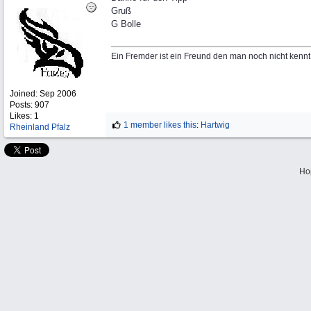
Gruß
G Bolle
Ein Fremder ist ein Freund den man noch nicht kennt
Joined:
Sep 2006
Posts: 907
Likes: 1
1 member likes this
:
Hartwig
Rheinland Pfalz
Ho