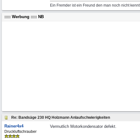
Ein Fremder ist ein Freund den man noch nicht kennt
::::: Werbung ::::: NB
Re: Bandsäge 230 HQ Holzmann Anlaufschwierigkeiten
Rainer4x4
Vermutlich Motorkondensator defekt.
Druckluftschrauber