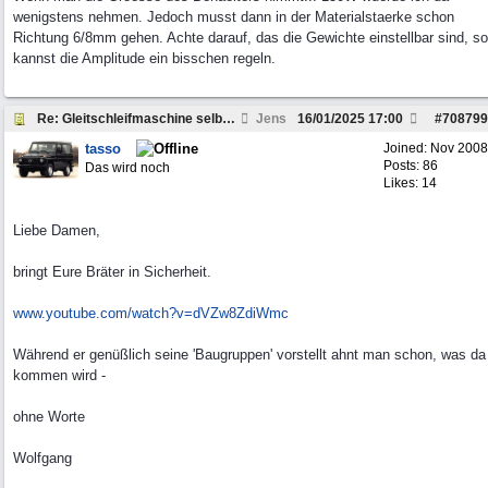
wenigstens nehmen. Jedoch musst dann in der Materialstaerke schon
Richtung 6/8mm gehen. Achte darauf, das die Gewichte einstellbar sind, so
kannst die Amplitude ein bisschen regeln.
Re: Gleitschleifmaschine selber bauen?
Jens
16/01/2025
17:00
#
708799
tasso
Joined:
Nov 2008
Posts: 86
Das wird noch
Likes: 14
Liebe Damen,
bringt Eure Bräter in Sicherheit.
www.youtube.com/watch?v=dVZw8ZdiWmc
Während er genüßlich seine 'Baugruppen' vorstellt ahnt man schon, was da
kommen wird -
ohne Worte
Wolfgang