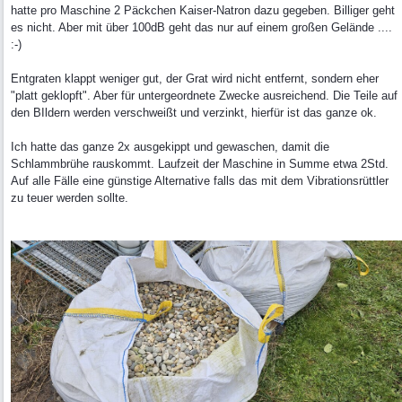
hatte pro Maschine 2 Päckchen Kaiser-Natron dazu gegeben. Billiger geht
es nicht. Aber mit über 100dB geht das nur auf einem großen Gelände ....
:-)
Entgraten klappt weniger gut, der Grat wird nicht entfernt, sondern eher
"platt geklopft". Aber für untergeordnete Zwecke ausreichend. Die Teile auf
den BIldern werden verschweißt und verzinkt, hierfür ist das ganze ok.
Ich hatte das ganze 2x ausgekippt und gewaschen, damit die
Schlammbrühe rauskommt. Laufzeit der Maschine in Summe etwa 2Std.
Auf alle Fälle eine günstige Alternative falls das mit dem Vibrationsrüttler
zu teuer werden sollte.