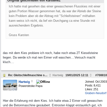
Original geschrieben von Karsten61
Ich hatte mal gesehen das einer gewaschenen Flusskies mit einer
guten Portion Wasser genommen hat, da war der Abrieb der Steine
kein Problem aber ob der Abtrag mit "Schleifsteinen" mithalten
kann weiss ich nicht, da lief ein Durchgang ca eine Stunde mit
ausreichendem Ergebnis.
Gruss Karsten
das mit dem Kies probiere ich noch, habe noch etwa 2T Kieselsteine
liegen. Da werde ich mal nen Eimer voll waschen....Versuch macht
kluch....
Re: Gleitschleifmaschine selber bauen?
Hartwig
19/01/2025
12:11
#
708810
Hartwig
Joined:
Oct 2003
Posts: 8,411
Powerstroke Papa
Likes: 251
Graben-Neudorf
Hier die Erfahrung mit dem Kies. Ich hatte etwa 2 Eimer voll gewaschen
und die Betonmaschine gesäubert. Entrosten klappt erstaunlich gut, ich