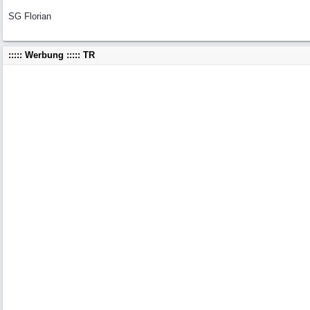
SG Florian
::::: Werbung ::::: TR