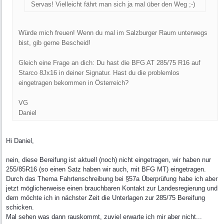
Servas! Vielleicht fährt man sich ja mal über den Weg ;-)
Würde mich freuen! Wenn du mal im Salzburger Raum unterwegs
bist, gib gerne Bescheid!
Gleich eine Frage an dich: Du hast die BFG AT 285/75 R16 auf
Starco 8Jx16 in deiner Signatur. Hast du die problemlos
eingetragen bekommen in Österreich?
VG
Daniel
Hi Daniel,
nein, diese Bereifung ist aktuell (noch) nicht eingetragen, wir haben nur
255/85R16 (so einen Satz haben wir auch, mit BFG MT) eingetragen.
Durch das Thema Fahrtenschreibung bei §57a Überprüfung habe ich aber
jetzt möglicherweise einen brauchbaren Kontakt zur Landesregierung und
dem möchte ich in nächster Zeit die Unterlagen zur 285/75 Bereifung
schicken.
Mal sehen was dann rauskommt, zuviel erwarte ich mir aber nicht...