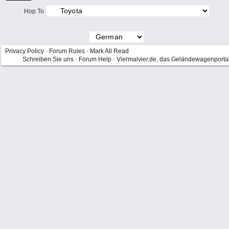
Hop To
Privacy Policy
·
Forum Rules
·
Mark All Read
Schreiben Sie uns
·
Forum Help
·
Viermalvier.de, das Geländewagenporta