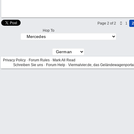
Page 2 of 2
1
2
Hop To
Privacy Policy
·
Forum Rules
·
Mark All Read
Schreiben Sie uns
·
Forum Help
·
Viermalvier.de, das Geländewagenporta