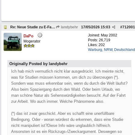
Re: Neue Studie zu E-Fahrzeugen
landybehr
17/05/2026
15:03
#
712001
Joined:
May 2002
DaPo
Posts: 26,719
Mogerator
Likes: 202
Warburg, NRW, Deutschland
Originally Posted by landybehr
Ich hab mich vermutlich nicht klar ausgedrückt. Ich meinte nicht,
was für Studien müssen kommen, um dich zu überzeugen (*).
Sondern was muss erkennbar sein, wenn du durch die Welt läufst?
Also beim Spaziergang durch den Wald. Oder beim Urlaub, wo
man schöne Natur als Sehenswürdigkeiten besucht. Auf der Fahrt
zur Arbeit. Wo auch immer. Welche Phänomene also.
(*) das ist zwar geschickt. Aber es schafft eine unerfüllbare
Bedingung. Oder - woran würdest du erkennen, dass eine Studie
nicht manipuliert ist?Diese Info wäre unglaublich hilfreich.
Ansonsten ist es ein Rückzugs-/Zweckargument. Deswegen so