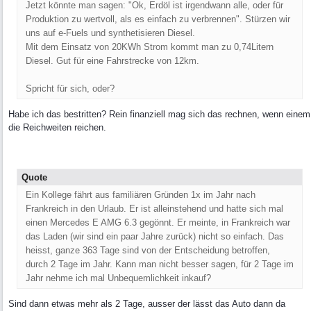
Jetzt könnte man sagen: "Ok, Erdöl ist irgendwann alle, oder für
Produktion zu wertvoll, als es einfach zu verbrennen". Stürzen wir
uns auf e-Fuels und synthetisieren Diesel.
Mit dem Einsatz von 20KWh Strom kommt man zu 0,74Litern
Diesel. Gut für eine Fahrstrecke von 12km.
Spricht für sich, oder?
Habe ich das bestritten? Rein finanziell mag sich das rechnen, wenn einem
die Reichweiten reichen.
Quote
Ein Kollege fährt aus familiären Gründen 1x im Jahr nach
Frankreich in den Urlaub. Er ist alleinstehend und hatte sich mal
einen Mercedes E AMG 6.3 gegönnt. Er meinte, in Frankreich war
das Laden (wir sind ein paar Jahre zurück) nicht so einfach. Das
heisst, ganze 363 Tage sind von der Entscheidung betroffen,
durch 2 Tage im Jahr. Kann man nicht besser sagen, für 2 Tage im
Jahr nehme ich mal Unbequemlichkeit inkauf?
Sind dann etwas mehr als 2 Tage, ausser der lässt das Auto dann da