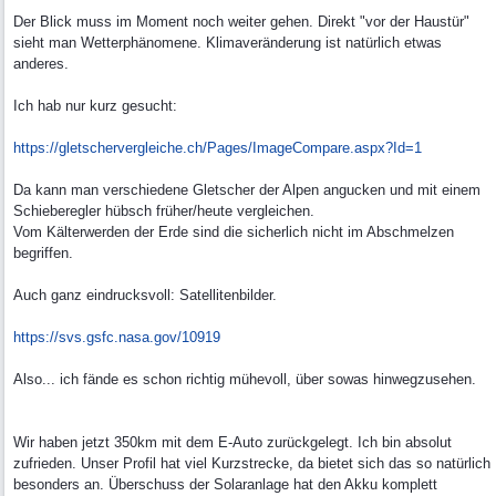
Der Blick muss im Moment noch weiter gehen. Direkt "vor der Haustür"
sieht man Wetterphänomene. Klimaveränderung ist natürlich etwas
anderes.
Ich hab nur kurz gesucht:
https:/
/
gletschervergleiche.ch/
Pages/
ImageCompare.aspx?Id=1
Da kann man verschiedene Gletscher der Alpen angucken und mit einem
Schieberegler hübsch früher/heute vergleichen.
Vom Kälterwerden der Erde sind die sicherlich nicht im Abschmelzen
begriffen.
Auch ganz eindrucksvoll: Satellitenbilder.
https://svs.gsfc.nasa.gov/10919
Also... ich fände es schon richtig mühevoll, über sowas hinwegzusehen.
Wir haben jetzt 350km mit dem E-Auto zurückgelegt. Ich bin absolut
zufrieden. Unser Profil hat viel Kurzstrecke, da bietet sich das so natürlich
besonders an. Überschuss der Solaranlage hat den Akku komplett