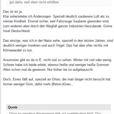
gut dafür, weil eben nicht erfüllbar.
Das ist es ja.
Klar sehe/erlebe ich Änderungen. Speziell deutlich sauberere Luft als zu
meiner Kindheit. Einmal sicher, weil Fahrzeuge Sauberer geworden sind,
zum anderen aber durch den Wegfall ganzer Industrien hierzulande. Grüne
Insel Deutschland.
Das einzige, was ich in der Natur sehe, speziell in den letzten Jahren, sind
deutlich weniger Insekten und auch Vögel. Das hat aber eher nichts mit
Klimawandel zu tun.
Ansonsten gibt es da m.E. nicht viel zu sehen. Winter mit viel oder wenig
Schnee habe ich beide erlebt, ebenso heiße und weniger heiße Sommer.
Alles schon mal da gewesen. Nur früher nie so aufgebauscht.
Doch, Eines fällt auf, speziell an Orten, die man länger nicht besucht hat:
Immer weniger Grün, dafür mehr (Beton-)Grau...
Quote
Dass es negative Strompreise gibt, ist zweifelsohne blöd. Das