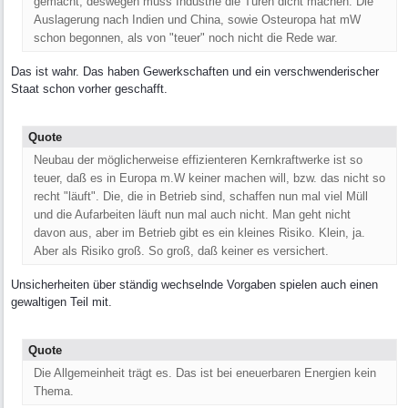
gemacht, deswegen muss Industrie die Türen dicht machen. Die
Auslagerung nach Indien und China, sowie Osteuropa hat mW
schon begonnen, als von "teuer" noch nicht die Rede war.
Das ist wahr. Das haben Gewerkschaften und ein verschwenderischer
Staat schon vorher geschafft.
Quote
Neubau der möglicherweise effizienteren Kernkraftwerke ist so
teuer, daß es in Europa m.W keiner machen will, bzw. das nicht so
recht "läuft". Die, die in Betrieb sind, schaffen nun mal viel Müll
und die Aufarbeiten läuft nun mal auch nicht. Man geht nicht
davon aus, aber im Betrieb gibt es ein kleines Risiko. Klein, ja.
Aber als Risiko groß. So groß, daß keiner es versichert.
Unsicherheiten über ständig wechselnde Vorgaben spielen auch einen
gewaltigen Teil mit.
Quote
Die Allgemeinheit trägt es. Das ist bei eneuerbaren Energien kein
Thema.