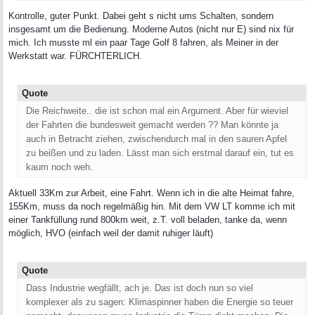
Kontrolle, guter Punkt. Dabei geht s nicht ums Schalten, sondern
insgesamt um die Bedienung. Moderne Autos (nicht nur E) sind nix für
mich. Ich musste ml ein paar Tage Golf 8 fahren, als Meiner in der
Werkstatt war. FÜRCHTERLICH.
Quote
Die Reichweite.. die ist schon mal ein Argument. Aber für wieviel
der Fahrten die bundesweit gemacht werden ?? Man könnte ja
auch in Betracht ziehen, zwischendurch mal in den sauren Apfel
zu beißen und zu laden. Lässt man sich erstmal darauf ein, tut es
kaum noch weh.
Aktuell 33Km zur Arbeit, eine Fahrt. Wenn ich in die alte Heimat fahre,
155Km, muss da noch regelmäßig hin. Mit dem VW LT komme ich mit
einer Tankfüllung rund 800km weit, z.T. voll beladen, tanke da, wenn
möglich, HVO (einfach weil der damit ruhiger läuft)
Quote
Dass Industrie wegfällt, ach je. Das ist doch nun so viel
komplexer als zu sagen: Klimaspinner haben die Energie so teuer