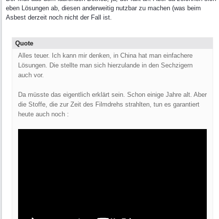
eben Lösungen ab, diesen anderweitig nutzbar zu machen (was beim
Asbest derzeit noch nicht der Fall ist.
Quote
Alles teuer. Ich kann mir denken, in China hat man einfachere
Lösungen. Die stellte man sich hierzulande in den Sechzigern
auch vor.
Da müsste das eigentlich erklärt sein. Schon einige Jahre alt. Aber
die Stoffe, die zur Zeit des Filmdrehs strahlten, tun es garantiert
heute auch noch :