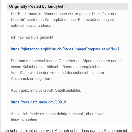
Originally Posted by landybehr
Der Blick muss im Moment noch weiter gehen. Direkt "vor der
Haustür" sieht man Wetterphänomene. Klimaveränderung ist
natürlich etwas anderes.
Ich hab nur kurz gesucht:
https:/
/
gletschervergleiche.ch/
Pages/
ImageCompare.aspx?Id=1
Da kann man verschiedene Gletscher der Alpen angucken und mit
einem Schieberegler hübsch früher/heute vergleichen.
Vom Kälterwerden der Erde sind die sicherlich nicht im
Abschmelzen begriffen.
Auch ganz eindrucksvoll: Satellitenbilder.
https://svs.gsfc.nasa.gov/10919
Also... ich fände es schon richtig mühevoll, über sowas
hinwegzusehen.
Ich sehe da nicht drüber weg. Aber ich sehe, dass das ein Phänomen ist,