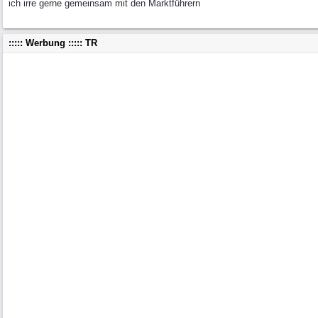
ich irre gerne gemeinsam mit den Marktführern
::::: Werbung ::::: TR